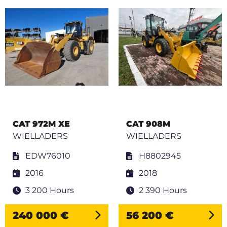
CAT 972M XE
CAT 908M
WIELLADERS
WIELLADERS
EDW76010
H8802945
2016
2018
3 200 Hours
2 390 Hours
240 000 €
56 200 €