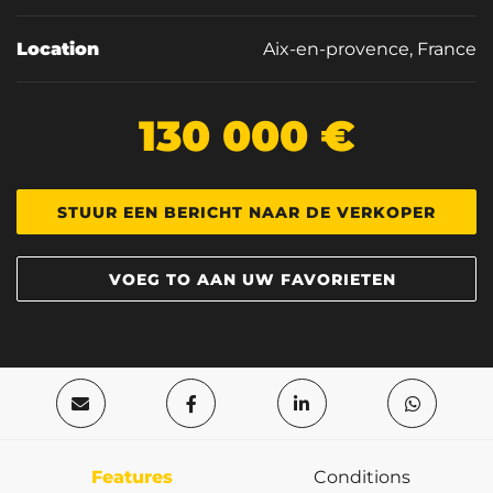
Location
Aix-en-provence, France
130 000 €
STUUR EEN BERICHT NAAR DE VERKOPER
VOEG TO AAN UW FAVORIETEN
Features
Conditions