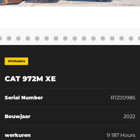
Wielladers
CAT 972M XE
Serial Number
R1Z00985
Bouwjaar
2022
werkuren
9 187 Hours