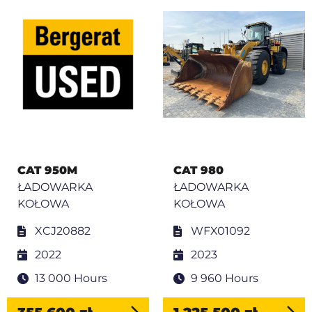
CAT 950M
CAT 980
ŁADOWARKA
ŁADOWARKA
KOŁOWA
KOŁOWA
XCJ20882
WFX01092
2022
2023
13 000 Hours
9 960 Hours