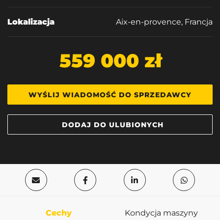
Lokalizacja
Aix-en-provence, Francja
559 000 zł
WYŚLIJ WIADOMOŚĆ DO SPRZEDAWCY
DODAJ DO ULUBIONYCH
Cechy
Kondycja maszyny