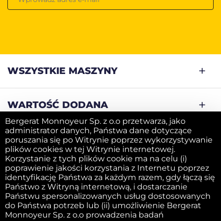
WSZYSTKIE MASZYNY
WARTOŚĆ DODANA
Bergerat Monnoyeur Sp. z o.o przetwarza, jako
administrator danych, Państwa dane dotyczące
SPRZEDAJ SWOJĄ MASZYNĘ
poruszania się po Witrynie poprzez wykorzystywanie
plików cookies w tej Witrynie internetowej.
Korzystanie z tych plików cookie ma na celu (i)
poprawienie jakości korzystania z Internetu poprzez
FIRMA
identyfikację Państwa za każdym razem, gdy łączą się
Państwo z Witryną internetową, i dostarczanie
Państwu spersonalizowanych usług dostosowanych
do Państwa potrzeb lub (ii) umożliwienie Bergerat
Obowiązek informacyjny
Monnoyeur Sp. z o.o prowadzenia badań