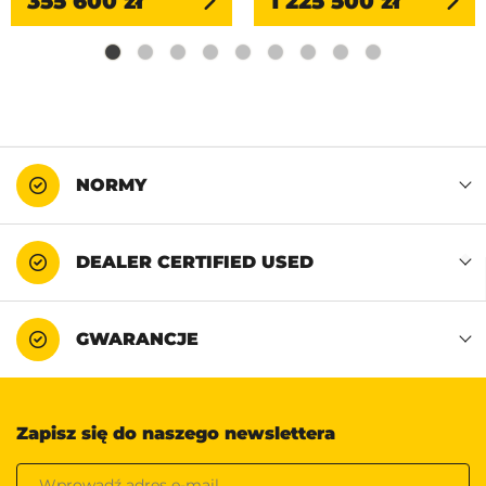
355 600 zł
1 225 500 zł
NORMY
DEALER CERTIFIED USED
GWARANCJE
Zapisz się do naszego newslettera