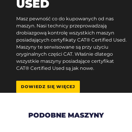
USED
Masz pewność co do kupowanych od nas
maszyn. Nasi technicy przeprowadzają
drobiazgową kontrolę wszystkich maszyn
posiadających certyfikaty CAT® Certified Used.
Maszyny te serwisowane są przy użyciu
oryginalnych części CAT. Właśnie dlatego
wszystkie maszyny posiadające certyfikat
CAT® Certified Used są jak nowe.
DOWIEDZ SIĘ WIĘCEJ
PODOBNE MASZYNY