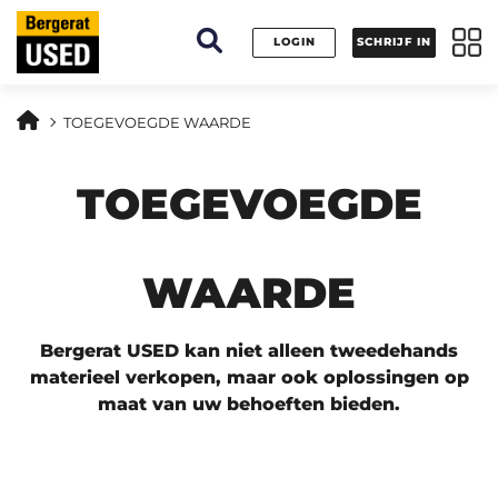
Cookies beheer paneel
LOGIN
SCHRIJF IN
TOEGEVOEGDE WAARDE
TOEGEVOEGDE
WAARDE
Bergerat USED kan niet alleen tweedehands
materieel verkopen, maar ook oplossingen op
maat van uw behoeften bieden.