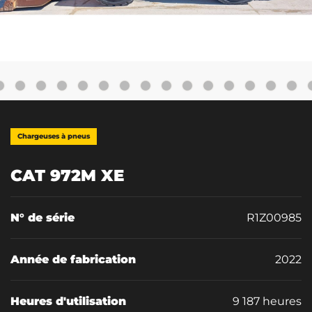
Chargeuses à pneus
CAT 972M XE
N° de série
R1Z00985
Année de fabrication
2022
Heures d'utilisation
9 187 heures