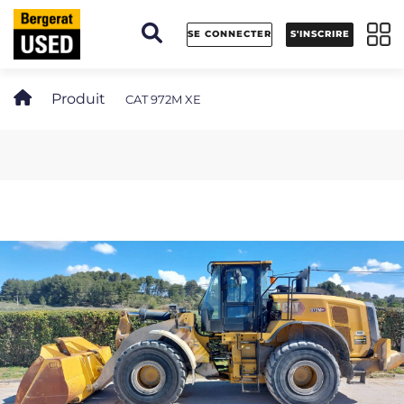
Panneau de gestion des cookies
SE CONNECTER
S'INSCRIRE
Produit
CAT 972M XE