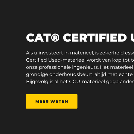
CAT® CERTIFIED
Als u investeert in materieel, is zekerheid es
Certified Used-materieel wordt van kop tot 
onze professionele ingenieurs. Het materieel
grondige onderhoudsbeurt, altijd met echt
Bijgevolg is al het CCU-materieel gegarandee
MEER WETEN