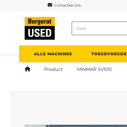
Cookies beheer paneel
Contacteer ons
ALLE MACHINES
TOEGEVOEGDE
Product
YANMAR SV100