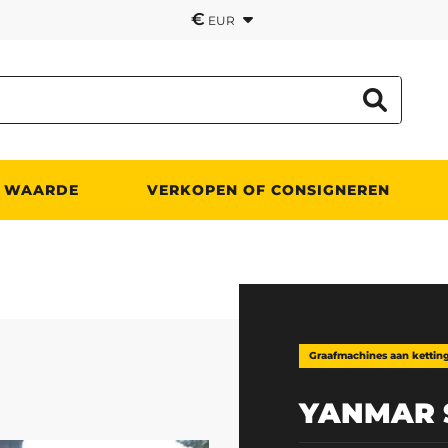
€
EUR
 WAARDE
VERKOPEN OF CONSIGNEREN
Graafmachines aan kettin
YANMAR 