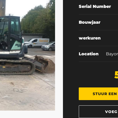
Serial Number
Bouwjaar
werkuren
Location
Bayon
STUUR EEN
VOEG