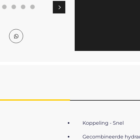
Koppeling - Snel
Gecombineerde hydraul