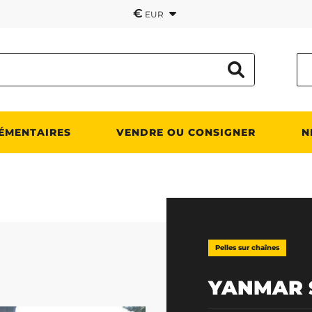
€
EUR
ÉMENTAIRES
VENDRE OU CONSIGNER
N
Pelles sur chaînes
YANMAR 