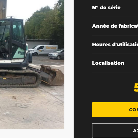
N° de série
Année de fabrica
Heures d'utilisat
Localisation
CO
A