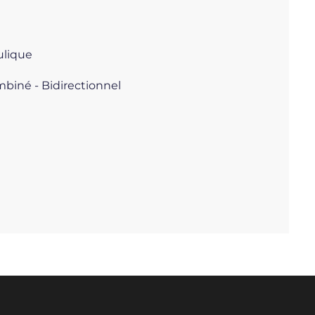
ulique
mbiné - Bidirectionnel