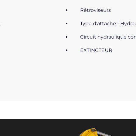
Rétroviseurs
S
Type d'attache - Hydra
Circuit hydraulique co
EXTINCTEUR