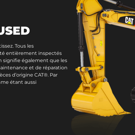
 USED
issez. Tous les
été entièrement inspectés
on signifie également que les
aintenance et de réparation
ièces d’origine CAT®. Par
mme étant aussi