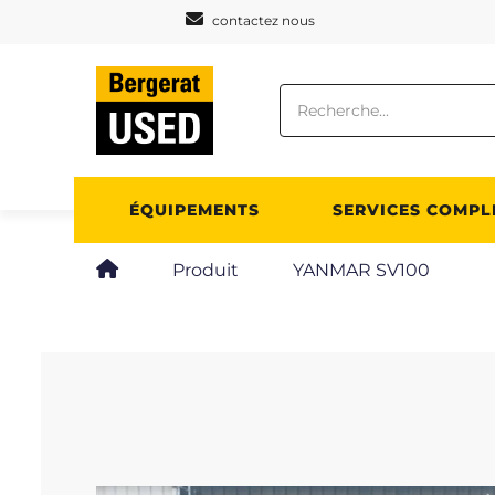
Panneau de gestion des cookies
contactez nous
ÉQUIPEMENTS
SERVICES COMPL
Produit
YANMAR SV100