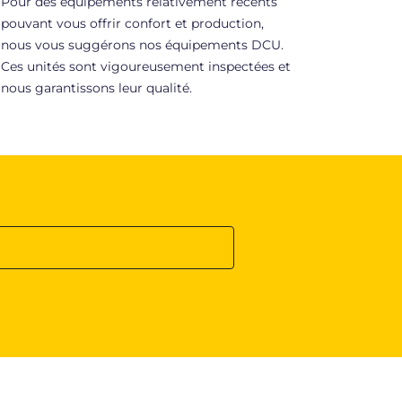
Pour des équipements relativement récents
pouvant vous offrir confort et production,
nous vous suggérons nos équipements DCU.
Ces unités sont vigoureusement inspectées et
nous garantissons leur qualité.