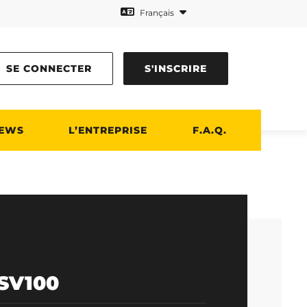
Français
SE CONNECTER
S'INSCRIRE
EWS
L’ENTREPRISE
F.A.Q.
SV100