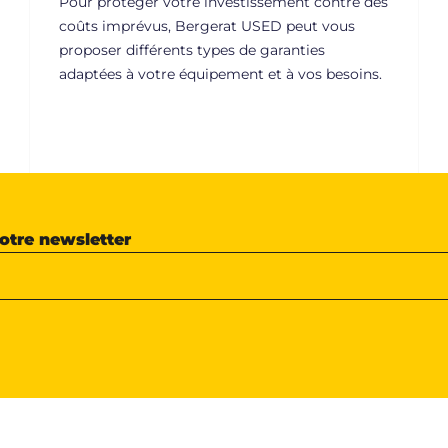
Pour protéger votre investissement contre des
coûts imprévus, Bergerat USED peut vous
proposer différents types de garanties
adaptées à votre équipement et à vos besoins.
notre newsletter