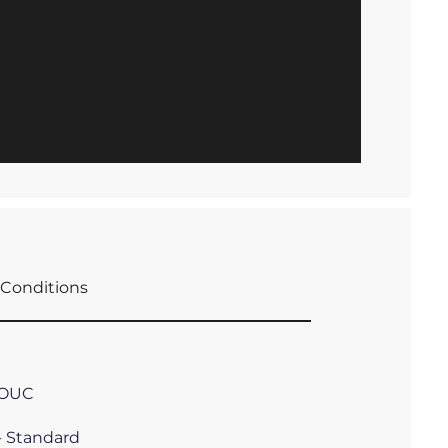
Conditions
HOUC
- Standard