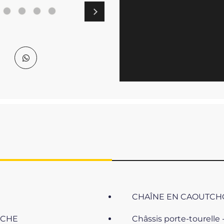
CHAÎNE EN CAOUTC
ÈCHE
Châssis porte-tourelle 