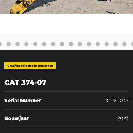
Graafmachines aan kettingen
CAT 374-07
Serial Number
JGP20047
Bouwjaar
2023