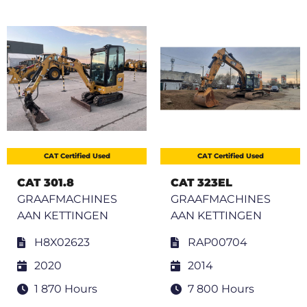
CAT Certified Used
CAT Certified Used
CAT 301.8
CAT 323EL
GRAAFMACHINES
GRAAFMACHINES
AAN KETTINGEN
AAN KETTINGEN
H8X02623
RAP00704
2020
2014
1 870 Hours
7 800 Hours