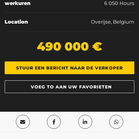
werkuren
6 050 Hours
Location
Overijse, Belgium
490 000 €
STUUR EEN BERICHT NAAR DE VERKOPER
VOEG TO AAN UW FAVORIETEN