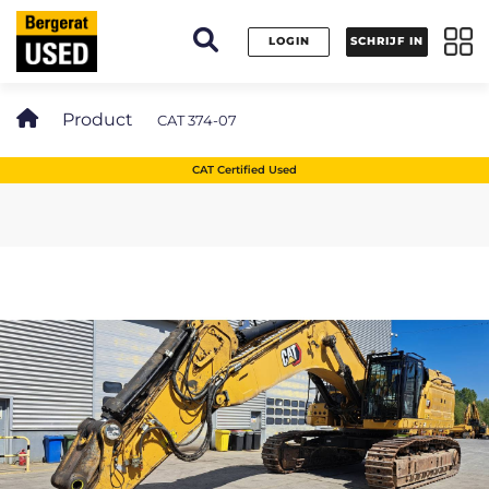
Cookies beheer paneel
LOGIN
SCHRIJF IN
Product
CAT 374-07
CAT Certified Used