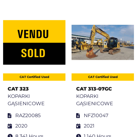
CAT Certified Used
CAT Certified Used
CAT 323
CAT 313-07GC
KOPARKI
KOPARKI
GĄSIENICOWE
GĄSIENICOWE
RAZ20085
NFZ10047
2020
2021
8 341 Hours
1 140 Hours