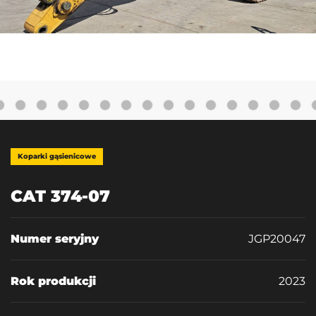
Koparki gąsienicowe
CAT 374-07
Numer seryjny
JGP20047
Rok produkcji
2023