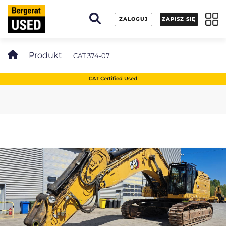
Panel zarządzania plikami cookies
ZALOGUJ
ZAPISZ SIĘ
Produkt
CAT 374-07
CAT Certified Used