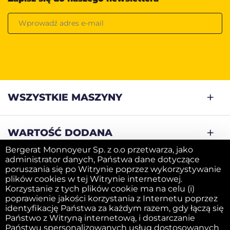
WSZYSTKIE MASZYNY
WARTOŚĆ DODANA
Bergerat Monnoyeur Sp. z o.o przetwarza, jako
administrator danych, Państwa dane dotyczące
SPRZEDAJ SWOJĄ MASZYNĘ
poruszania się po Witrynie poprzez wykorzystywanie
plików cookies w tej Witrynie internetowej.
Korzystanie z tych plików cookie ma na celu (i)
poprawienie jakości korzystania z Internetu poprzez
FIRMA
identyfikację Państwa za każdym razem, gdy łączą się
Państwo z Witryną internetową, i dostarczanie
Państwu spersonalizowanych usług dostosowanych