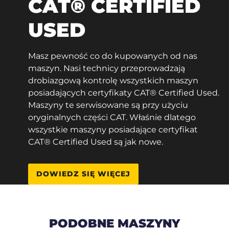
CAT® CERTIFIED
USED
Masz pewność co do kupowanych od nas
maszyn. Nasi technicy przeprowadzają
drobiazgową kontrolę wszystkich maszyn
posiadających certyfikaty CAT® Certified Used.
Maszyny te serwisowane są przy użyciu
oryginalnych części CAT. Właśnie dlatego
wszystkie maszyny posiadające certyfikat
CAT® Certified Used są jak nowe.
DOWIEDZ SIĘ WIĘCEJ
PODOBNE MASZYNY