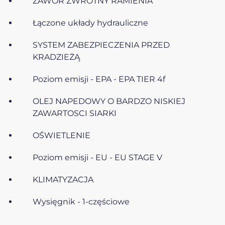
ZAWÓR ZWROTNY RAMIENIA
Łączone układy hydrauliczne
SYSTEM ZABEZPIECZENIA PRZED
KRADZIEŻĄ
Poziom emisji - EPA - EPA TIER 4f
OLEJ NAPEDOWY O BARDZO NISKIEJ
ZAWARTOSCI SIARKI
OŚWIETLENIE
Poziom emisji - EU - EU STAGE V
KLIMATYZACJA
Wysięgnik - 1-częściowe