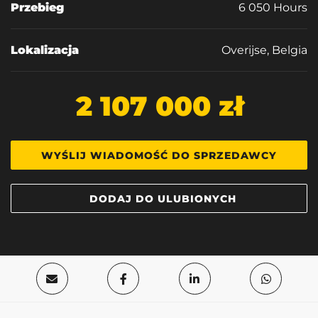
Przebieg
6 050 Hours
Lokalizacja
Overijse, Belgia
2 107 000 zł
WYŚLIJ WIADOMOŚĆ DO SPRZEDAWCY
DODAJ DO ULUBIONYCH