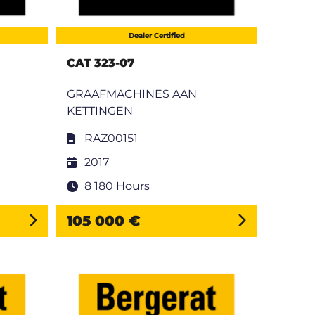
Dealer Certified
CAT 323-07
GRAAFMACHINES AAN
KETTINGEN
RAZ00151
2017
8 180 Hours
105 000 €