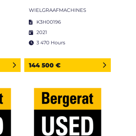
WIELGRAAFMACHINES
K3H00196
2021
3 470 Hours
144 500 €