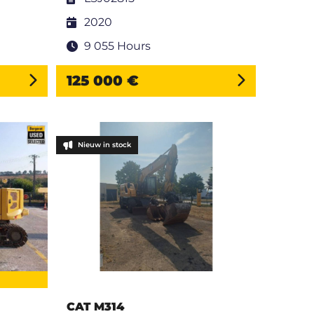
2020
9 055 Hours
125 000 €
Nieuw in stock
CAT M314