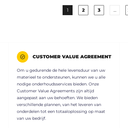
1
2
3
…
CUSTOMER VALUE AGREEMENT
Om u gedurende de hele levensduur van uw
materieel te ondersteunen, kunnen we u alle
nodige onderhoudsservices bieden. Onze
Customer Value Agreements zijn altijd
aangepast aan uw behoeften. We bieden
verschillende plannen, van het leveren van
onderdelen tot een totaaloplossing op maat
van uw bedrijf.