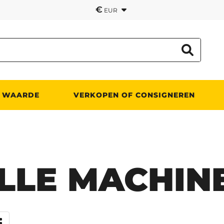
€
EUR
 WAARDE
VERKOPEN OF CONSIGNEREN
LLE MACHIN