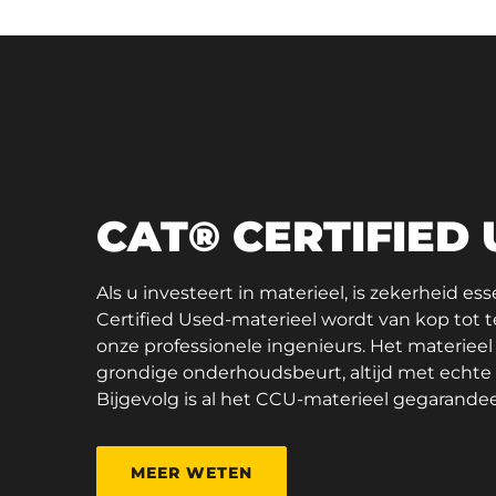
CAT® CERTIFIED
Als u investeert in materieel, is zekerheid es
Certified Used-materieel wordt van kop tot 
onze professionele ingenieurs. Het materieel
grondige onderhoudsbeurt, altijd met echt
Bijgevolg is al het CCU-materieel gegarandee
MEER WETEN