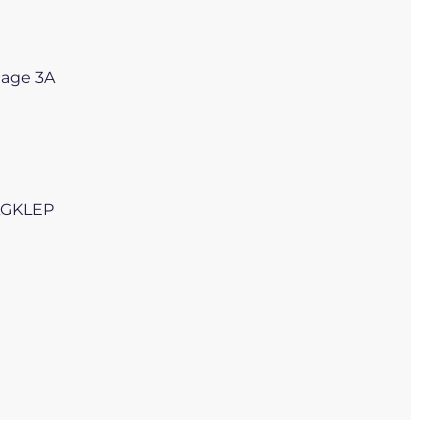
tage 3A
GKLEP