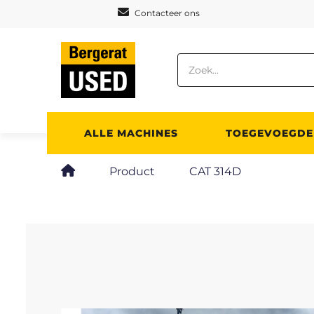
Cookies beheer paneel
Contacteer ons
ALLE MACHINES
TOEGEVOEGDE
Product
CAT 314D