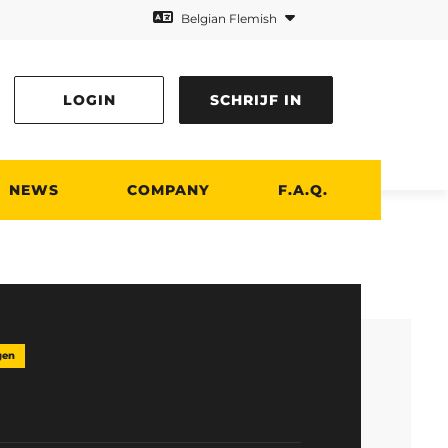
Belgian Flemish
LOGIN
SCHRIJF IN
NEWS
COMPANY
F.A.Q.
gen