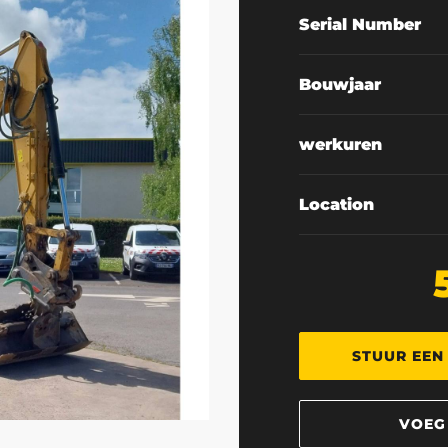
Serial Number
Bouwjaar
werkuren
Location
STUUR EEN
VOEG