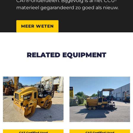
CAT®-onderdelen. Bijgevolg is al het CCU-
materieel gegarandeerd zo goed als nieuw.
MEER WETEN
RELATED EQUIPMENT
CAT Certified Used
CAT Certified Used