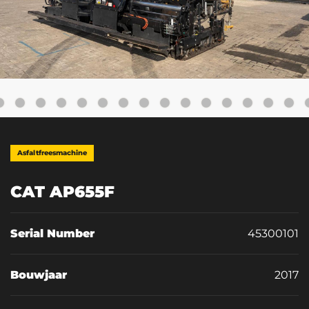
Asfaltfreesmachine
CAT AP655F
Serial Number
45300101
Bouwjaar
2017