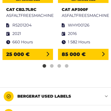
CAT CB2.7LRC
CAT AP300F
ASFALTFREESMACHINE
ASFALTFREESMACHINE
R5201204
WHY00126
2021
2016
660 Hours
1 582 Hours
25 000 €
85 000 €
BERGERAT USED LABELS