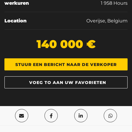
werkuren
1 958 Hours
Location
Overijse, Belgium
140 000 €
STUUR EEN BERICHT NAAR DE VERKOPER
VOEG TO AAN UW FAVORIETEN