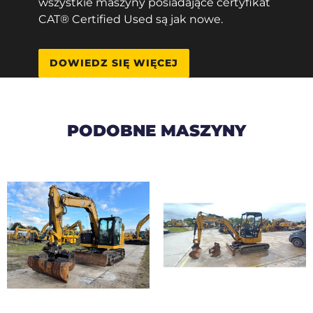
wszystkie maszyny posiadające certyfikat
CAT® Certified Used są jak nowe.
DOWIEDZ SIĘ WIĘCEJ
PODOBNE MASZYNY