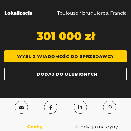
Lokalizacja
Toulouse / bruguieres, Francja
301 000 zł
WYŚLIJ WIADOMOŚĆ DO SPRZEDAWCY
DODAJ DO ULUBIONYCH
Cechy
Kondycja maszyny