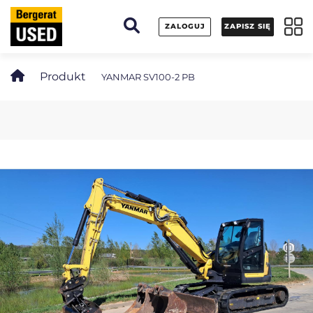
Panel zarządzania plikami cookies
ZALOGUJ
ZAPISZ SIĘ
Produkt
YANMAR SV100-2 PB