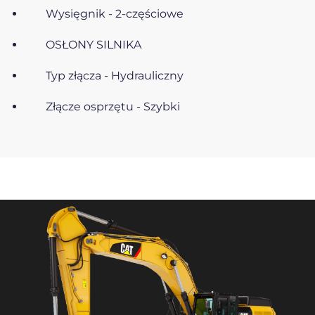
Wysięgnik - 2-częściowe
OSŁONY SILNIKA
Typ złącza - Hydrauliczny
Złącze osprzętu - Szybki