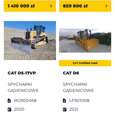
1 410 000 zł
859 800 zł
CAT Certified Used
CAT D5-17VP
CAT D6
SPYCHARKI
SPYCHARKI
GĄSIENICOWE
GĄSIENICOWE
RG900468
LF901008
2020
2021