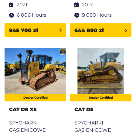
2021
2017
6 006 Hours
9 060 Hours
945 700 zł
644 800 zł
Dealer Certified
Dealer Certified
CAT D6 XE
CAT D5
SPYCHARKI
SPYCHARKI
GĄSIENICOWE
GĄSIENICOWE