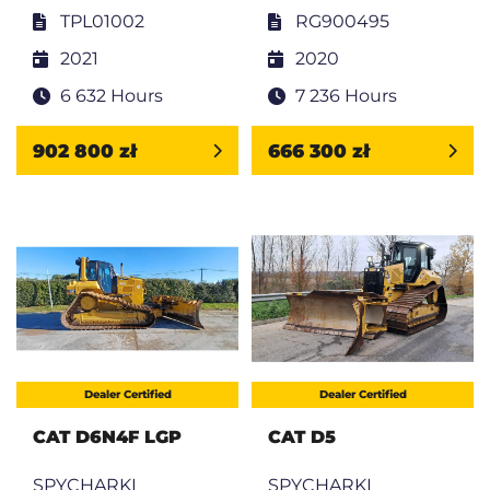
TPL01002
RG900495
2021
2020
6 632 Hours
7 236 Hours
902 800 zł
666 300 zł
Dealer Certified
Dealer Certified
CAT D6N4F LGP
CAT D5
SPYCHARKI
SPYCHARKI