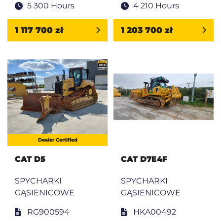
5 300 Hours
4 210 Hours
1 117 700 zł
1 203 700 zł
Dealer Certified
CAT D5
CAT D7E4F
SPYCHARKI
SPYCHARKI
GĄSIENICOWE
GĄSIENICOWE
RG900594
HKA00492