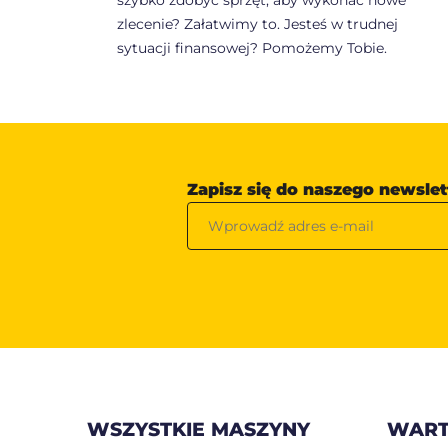
szybko zdobyć sprzęt, aby wykonać nowe
zlecenie? Załatwimy to. Jesteś w trudnej
sytuacji finansowej? Pomożemy Tobie.
Zapisz się do naszego newslet
WSZYSTKIE MASZYNY
WART