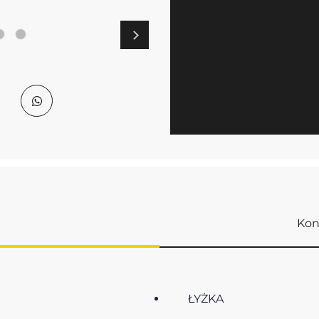
Kon
ŁYŻKA