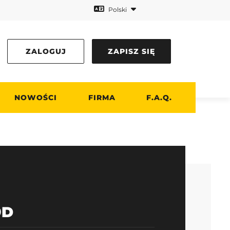
Polski
ZALOGUJ
ZAPISZ SIĘ
NOWOŚCI
FIRMA
F.A.Q.
9D