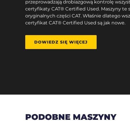
przeprowadzają drobiazgową kontrolę wszys
certyfikaty CAT® Certified Used. Maszyny te 
oryginalnych części CAT. Właśnie dlatego ws
certyfikat CAT® Certified Used są jak nowe.
DOWIEDZ SIĘ WIĘCEJ
PODOBNE MASZYNY