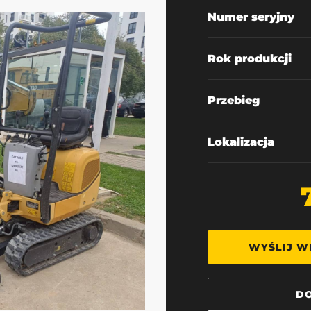
Numer seryjny
Rok produkcji
Przebieg
Lokalizacja
WYŚLIJ W
DO