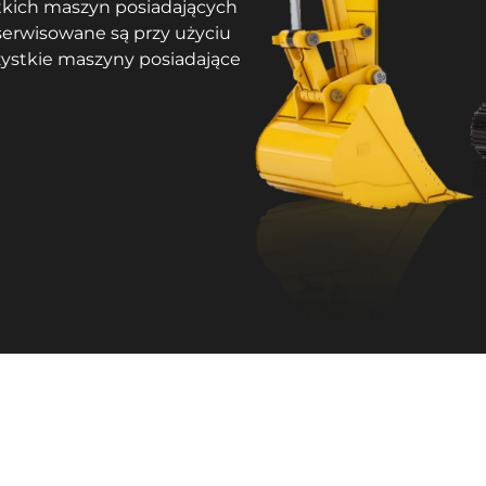
tkich maszyn posiadających
serwisowane są przy użyciu
zystkie maszyny posiadające