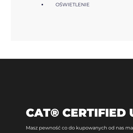
OŚWIETLENIE
CAT® CERTIFIED
Masz pewność co do kupowanych od nas mas