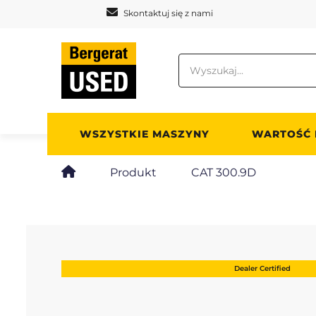
Panel zarządzania plikami cookies
Skontaktuj się z nami
WSZYSTKIE MASZYNY
WARTOŚĆ
Produkt
CAT 300.9D
Dealer Certified