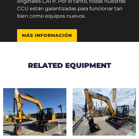
originales CAT®. Por lo tanto, todas nuestras
CCU están garantizadas para funcionar tan
bien como equipos nuevos.
MÁS INFORMACIÓN
RELATED EQUIPMENT