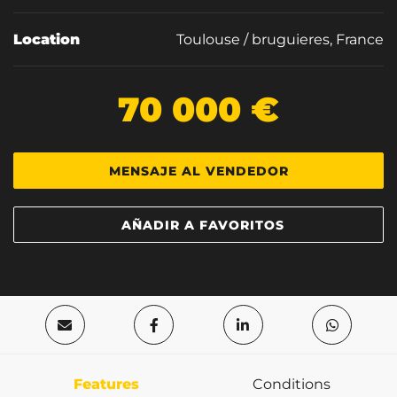
Location
Toulouse / bruguieres, France
70 000 €
MENSAJE AL VENDEDOR
AÑADIR A FAVORITOS
Features
Conditions