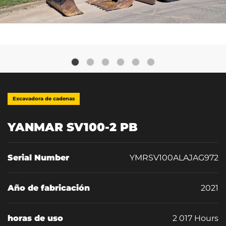
Excavadora de cadenas
YANMAR SV100-2 PB
Serial Number
YMRSV100ALAJAG972
Año de fabricación
2021
horas de uso
2 017 Hours