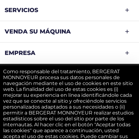
SERVICIOS
VENDA SU MÁQUINA
EMPRESA
Como responsable del tratamiento, BERGERAT
MONNOYEUR procesa sus datos personales de
Terms and conditions
navegación mediante el uso de cookies en este sitio
web. La finalidad del uso de estas cookies es (i)
mejorar su experiencia en línea identificándole cada
F.A.Q.
vez que se conecte al sitio y ofreciéndole servicios
personalizados adaptados a sus necesidades o (ii)
permitir a BERGERAT MONNOYEUR realizar estudios
Política de cookies
estadísticos sobre el uso del sitio por parte de los
internautas. Al hacer clic en el botón "Aceptar todas
las cookies" que aparece a continuación, usted
acepta el uso de estas cookies. Puede cambiar sus
Política de privacidad