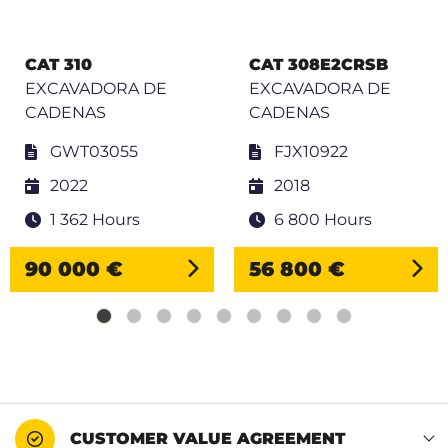
CAT 310
CAT 308E2CRSB
EXCAVADORA DE
EXCAVADORA DE
CADENAS
CADENAS
GWT03055
FJX10922
2022
2018
1 362 Hours
6 800 Hours
90 000 €
56 800 €
CUSTOMER VALUE AGREEMENT