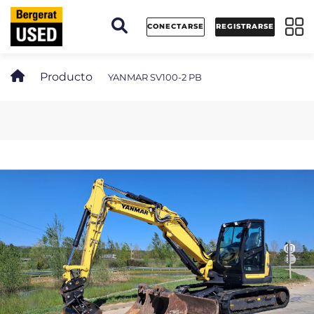
Panel de gestión de cookies
CONECTARSE
REGISTRARSE
Producto
YANMAR SV100-2 PB