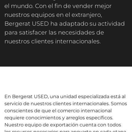
el mundo. Con el fin de vender mejor
nuestros equipos en el extranjero,
Bergerat USED ha adaptado su actividad
para satisfacer las necesidades de
nuestros clientes internacionales.
En Bergerat USED, una unidad especializada está al
servicio de nuestros clientes internacionales. Somos
conscientes de que el comercio internacional
requiere conocimientos y arreglos específicos.
Nuestro equipo de exportación cuenta con todos
los recursos necesarios para apoyarte en cada etapa