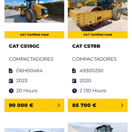
CAT Certified Used
CAT Certified Used
CAT CS10GC
CAT CS78B
COMPACTADORES
COMPACTADORES
D6H00464
49300250
2023
2020
20 Hours
2 130 Hours
90 000 €
85 700 €