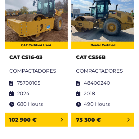
CAT Certified Used
Dealer Certified
CAT CS16-03
CAT CS56B
COMPACTADORES
COMPACTADORES
75700105
48400240
2024
2018
680 Hours
490 Hours
102 900 €
75 300 €