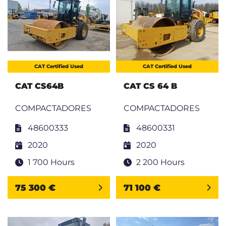
CAT Certified Used
CAT Certified Used
CAT CS64B
CAT CS 64 B
COMPACTADORES
COMPACTADORES
48600333
48600331
2020
2020
1 700 Hours
2 200 Hours
75 300 €
71 100 €