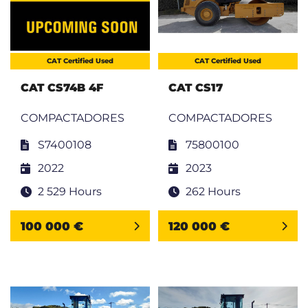
CAT Certified Used
CAT Certified Used
CAT CS74B 4F
CAT CS17
COMPACTADORES
COMPACTADORES
S7400108
75800100
2022
2023
2 529 Hours
262 Hours
100 000 €
120 000 €