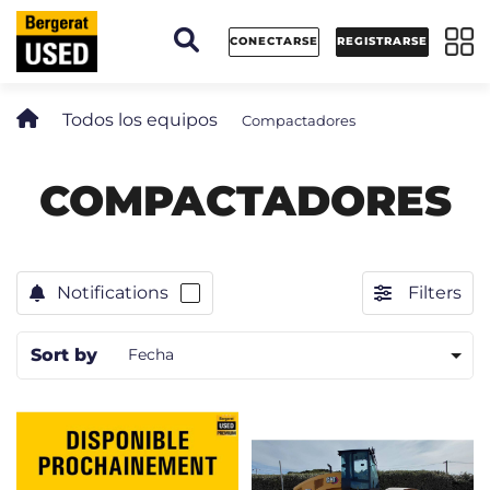
Panel de gestión de cookies
CONECTARSE
REGISTRARSE
Todos los equipos
Compactadores
COMPACTADORES
Notifications
Filters
Sort by
Fecha