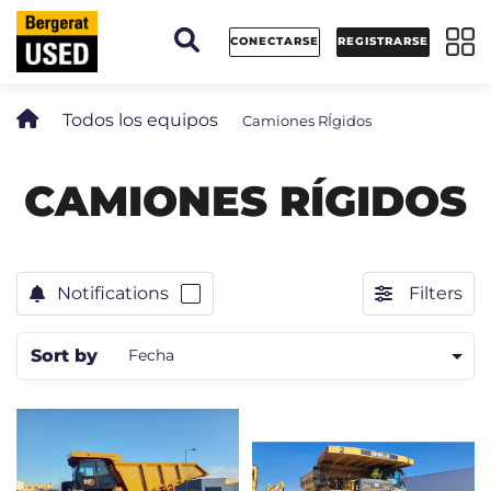
Panel de gestión de cookies
CONECTARSE
REGISTRARSE
Todos los equipos
Camiones RÍgidos
CAMIONES RÍGIDOS
Notifications
Filters
Sort by
Fecha