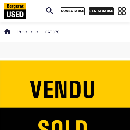
Panel de gestión de cookies
CONECTARSE
REGISTRARSE
Producto
CAT 938H