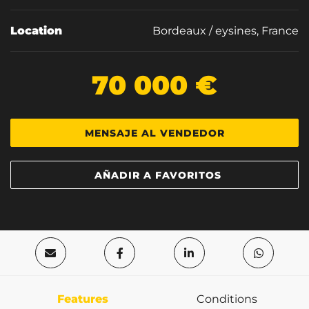
Location
Bordeaux / eysines, France
70 000 €
MENSAJE AL VENDEDOR
AÑADIR A FAVORITOS
Features
Conditions