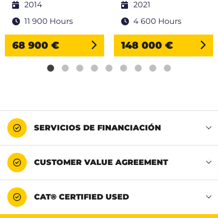
2014
2021
11 900 Hours
4 600 Hours
68 900 €
148 000 €
SERVICIOS DE FINANCIACIÓN
CUSTOMER VALUE AGREEMENT
CAT® CERTIFIED USED