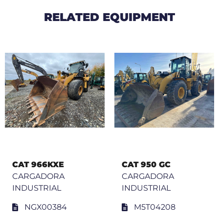
RELATED EQUIPMENT
CAT 966KXE
CAT 950 GC
CARGADORA
CARGADORA
INDUSTRIAL
INDUSTRIAL
NGX00384
M5T04208