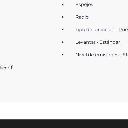
Espejos
Radio
Tipo de dirección - Ru
Levantar - Estándar
Nivel de emisiones - EU
IER 4f