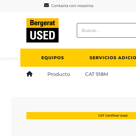
Panel de gestión de cookies
Contacta con nosotros
EQUIPOS
SERVICIOS ADICI
Producto
CAT 918M
CAT Certified Used