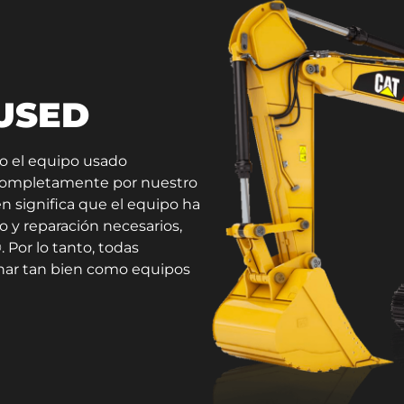
 USED
do el equipo usado
 completamente por nuestro
n significa que el equipo ha
o y reparación necesarios,
 Por lo tanto, todas
onar tan bien como equipos