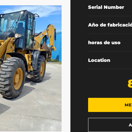
Serial Number
Año de fabricaci
horas de uso
Location
ME
A