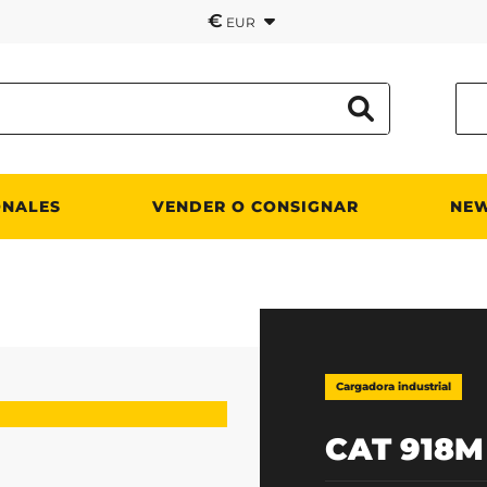
€
EUR
ONALES
VENDER O CONSIGNAR
NE
Cargadora industrial
CAT 918M