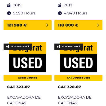
2019
2017
5 590 Hours
4 940 Hours
121 900 €
118 800 €
Nuevo en stock
Nuevo en stock
Dealer Certified
CAT Certified Used
CAT 323-07
CAT 320-07
EXCAVADORA DE
EXCAVADORA DE
CADENAS
CADENAS