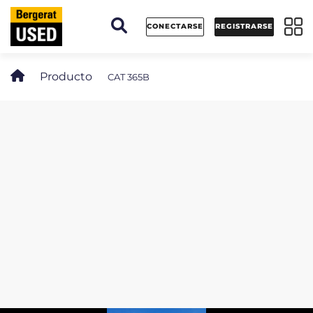
Panel de gestión de cookies
CONECTARSE
REGISTRARSE
Producto
CAT 365B