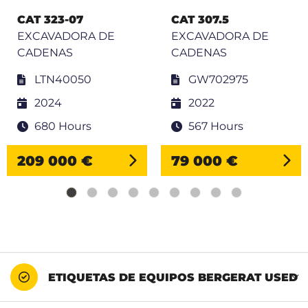
CAT 323-07
CAT 307.5
EXCAVADORA DE
EXCAVADORA DE
CADENAS
CADENAS
LTN40050
GW702975
2024
2022
680 Hours
567 Hours
209 000 €
79 000 €
ETIQUETAS DE EQUIPOS BERGERAT USED