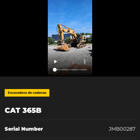
Excavadora de cadenas
CAT 365B
Serial Number
JMB00287