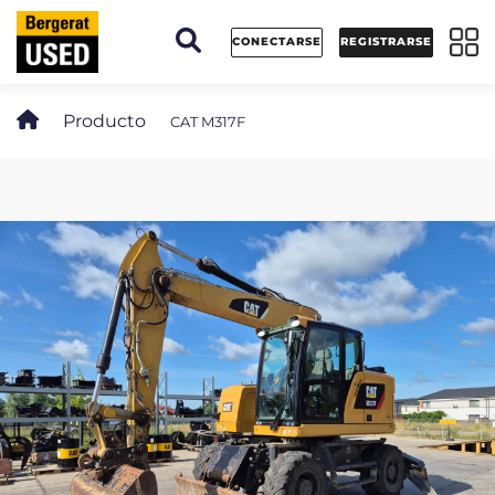
Panel de gestión de cookies
CONECTARSE
REGISTRARSE
Producto
CAT M317F