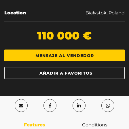
Location
Białystok, Poland
110 000 €
MENSAJE AL VENDEDOR
AÑADIR A FAVORITOS
Features
Conditions