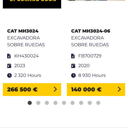
CAT MH3024
CAT MH3024-06
EXCAVADORA
EXCAVADORA
SOBRE RUEDAS
SOBRE RUEDAS
KH430024
FB700729
2023
2020
2 320 Hours
8 930 Hours
266 500 €
140 000 €