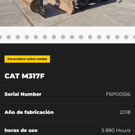
Excavadora sobre ruedas
CAT M317F
Serial Number
F6P00556
Año de fabricación
2018
horas de uso
5 880 Hours