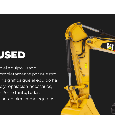
 USED
do el equipo usado
 completamente por nuestro
n significa que el equipo ha
o y reparación necesarios,
 Por lo tanto, todas
onar tan bien como equipos