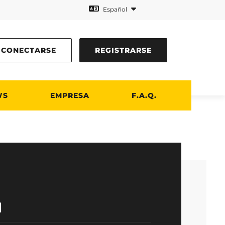
Español
CONECTARSE
REGISTRARSE
WS
EMPRESA
F.A.Q.
M