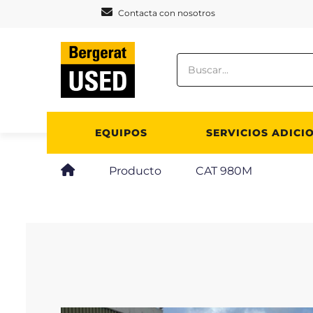
Panel de gestión de cookies
Contacta con nosotros
EQUIPOS
SERVICIOS ADICI
Producto
CAT 980M