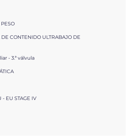
 PESO
 DE CONTENIDO ULTRABAJO DE
ar - 3.ª válvula
ÁTICA
U - EU STAGE IV