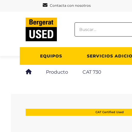
Panel de gestión de cookies
Contacta con nosotros
EQUIPOS
SERVICIOS ADICI
Producto
CAT 730
CAT Certified Used