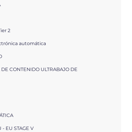
A
ier 2
ectrónica automática
O
 DE CONTENIDO ULTRABAJO DE
ÁTICA
U - EU STAGE V