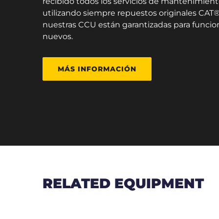
recibido todos los servicios de mantenimient
utilizando siempre repuestos originales CAT®.
nuestras CCU están garantizadas para funci
nuevos.
MÁS INFORMACIÓN
RELATED EQUIPMENT