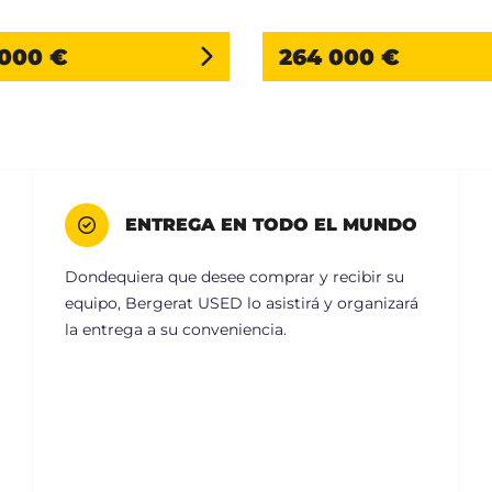
 000 €
264 000 €
ENTREGA EN TODO EL MUNDO
Dondequiera que desee comprar y recibir su
equipo, Bergerat USED lo asistirá y organizará
la entrega a su conveniencia.