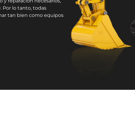
o y reparación necesarios,
 Por lo tanto, todas
onar tan bien como equipos