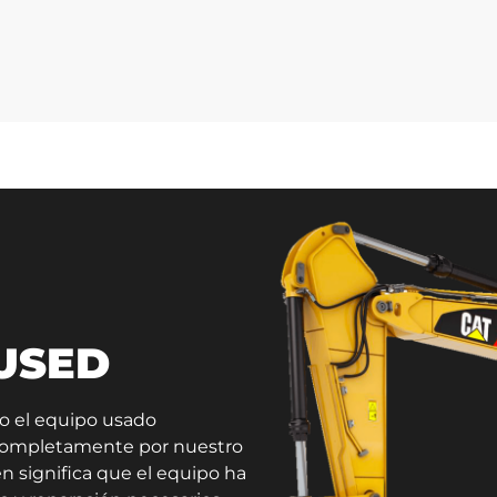
 USED
do el equipo usado
 completamente por nuestro
n significa que el equipo ha