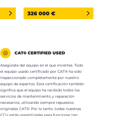
326 000 €
376
CAT® CERTIFIED USED
Asegúrate del equipo en el que inviertes. Todo
el equipo usado certificado por CAT® ha sido
inspeccionado completamente por nuestro
equipo de expertos. Esta certificación también
significa que el equipo ha recibido todos los
servicios de mantenimiento y reparación
necesarios, utilizando siempre repuestos
originales CAT®. Por lo tanto, todas nuestras
CCU están garantizadas para funcionar tan