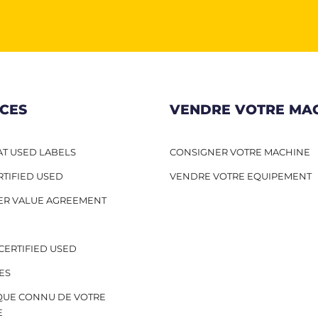
ICES
VENDRE VOTRE MA
T USED LABELS
CONSIGNER VOTRE MACHINE
RTIFIED USED
VENDRE VOTRE EQUIPEMENT
ER VALUE AGREEMENT
CERTIFIED USED
ES
QUE CONNU DE VOTRE
E