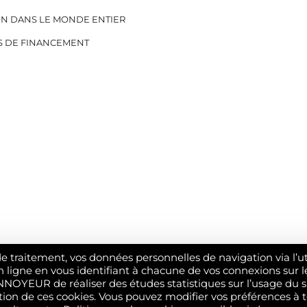
ON DANS LE MONDE ENTIER
S DE FINANCEMENT
tement, vos données personnelles de navigation via l’utilisat
n ligne en vous identifiant à chacune de vos connexions sur le
YEUR de réaliser des études statistiques sur l’usage du sit
lisation de ces cookies. Vous pouvez modifier vos préférences