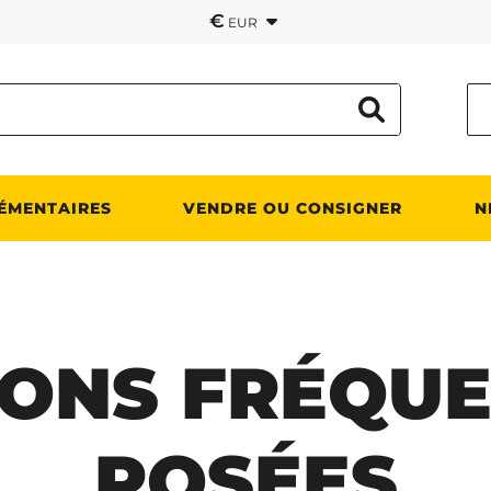
€
EUR
ÉMENTAIRES
VENDRE OU CONSIGNER
N
IONS FRÉQU
POSÉES