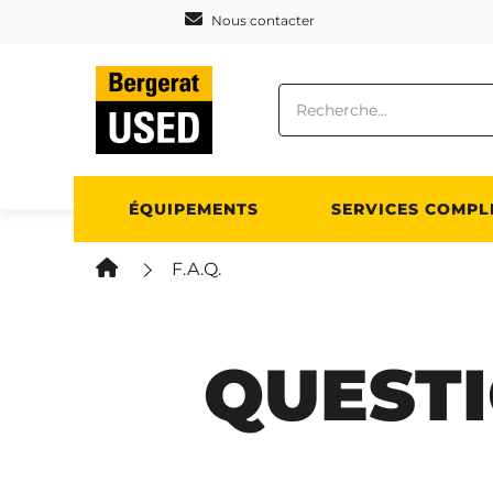
Panneau de gestion des cookies
Nous contacter
ÉQUIPEMENTS
SERVICES COMPL
F.A.Q.
QUEST