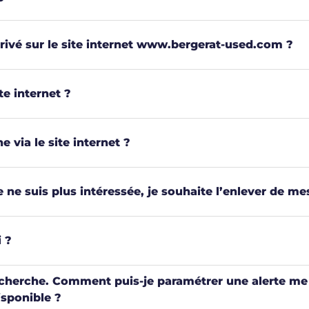
privé sur le site internet www.bergerat-used.com ?
e internet ?
via le site internet ?
 ne suis plus intéressée, je souhaite l’enlever de mes
 ?
herche. Comment puis-je paramétrer une alerte me p
isponible ?