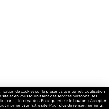
ion de cookies sur le présent site internet. L’utilisation
 site et en vous fournissant des services personnalisés
e par les internautes. En cliquant sur le bouton « Accepter
 à tout moment sur notre site. Pour plus de renseignements,