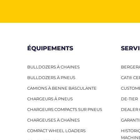
ÉQUIPEMENTS
SERV
BULLDOZERS À CHAINES
BERGERA
BULLDOZERS À PNEUS
CAT® CE
CAMIONS À BENNE BASCULANTE
CUSTOM
CHARGEURS À PNEUS
DE-TIER
CHARGEURS COMPACTS SUR PNEUS
DEALER 
CHARGEUSES À CHAÎNES
GARANTI
COMPACT WHEEL LOADERS
HISTORI
MACHIN