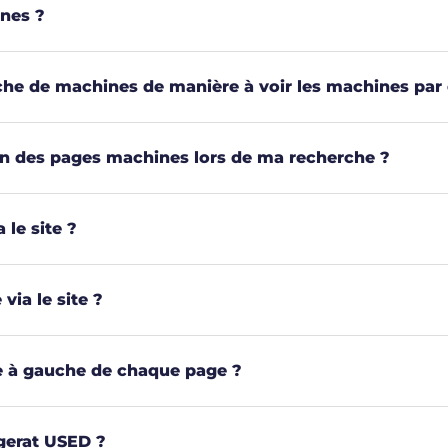
nes ?
e de machines de manière à voir les machines par o
n des pages machines lors de ma recherche ?
le site ?
ia le site ?
re à gauche de chaque page ?
gerat USED ?