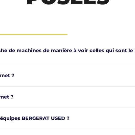
e de machines de manière à voir celles qui sont le
rnet ?
rnet ?
es équipes BERGERAT USED ?