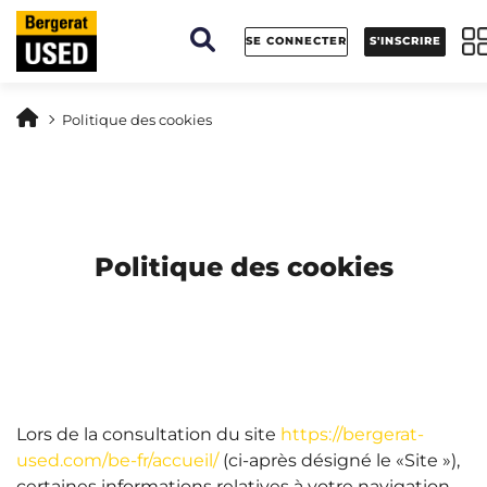
Panneau de gestion des cookies
SE CONNECTER
S'INSCRIRE
Politique des cookies
Politique des cookies
Lors de la consultation du site
https://bergerat-
used.com/be-fr/accueil/
(ci-après désigné le «Site »),
certaines informations relatives à votre navigation