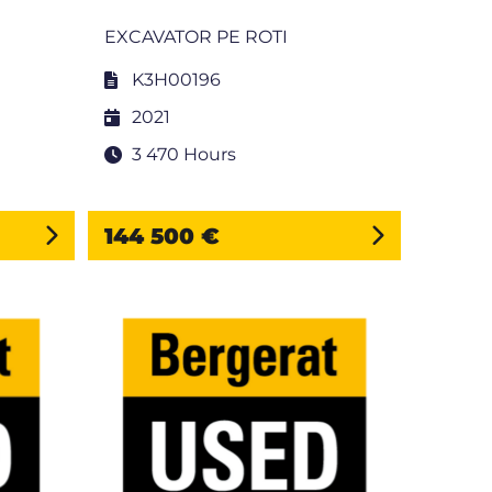
EXCAVATOR PE ROTI
K3H00196
2021
3 470 Hours
144 500 €