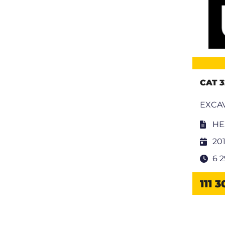
CAT 3
EXCAV
HE
20
6 
111 