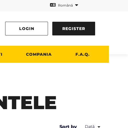
Română
LOGIN
REGISTER
I
COMPANIA
F.A.Q.
NTELE
Sort by
Dată