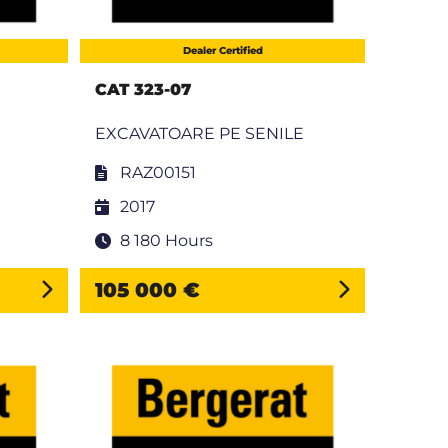
Dealer Certified
CAT 323-07
EXCAVATOARE PE SENILE
RAZ00151
2017
8 180 Hours
105 000 €