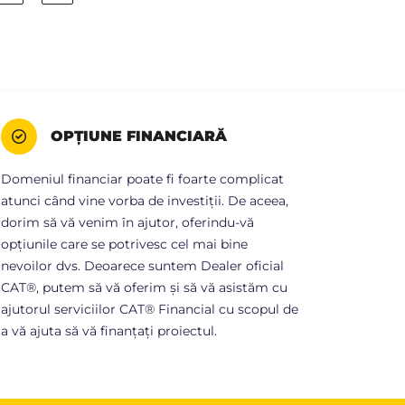
OPȚIUNE FINANCIARĂ
Domeniul financiar poate fi foarte complicat
atunci când vine vorba de investiții. De aceea,
dorim să vă venim în ajutor, oferindu-vă
opțiunile care se potrivesc cel mai bine
nevoilor dvs. Deoarece suntem Dealer oficial
CAT®, putem să vă oferim și să vă asistăm cu
ajutorul serviciilor CAT® Financial cu scopul de
a vă ajuta să vă finanțați proiectul.