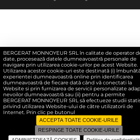
BERGERAT MONNOYEUR SRL în calitate de operator d
date, procesează datele dumneavoastră personale de
navigare prin utilizarea cookie-urilor pe acest Website.
Utilizarea acestor cookie-uri este destinată (i) îmbunătăt
experientei dumneavoastră online prin identificarea
dumneavoastră de fiecare dată când vă conectati la
Website si prin furnizarea de servicii personalizate ada
nevoilor dumneavoastră sau (ii) pentru a permite
BERGERAT MONNOYEUR SRL să efectueze studii statis
privind utilizarea Website-ului de către utilizatorii de
Internet. Prin clic pe butonul
ACCEPTA TOATE COOKIE-URILE
RESPINGE TOATE COOKIE-URILE