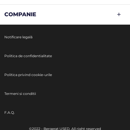
COMPANIE
Notificare legală
Politica de confidentialitate
Politica privind cookie-urile
Termeni si conditii
F.A.Q.
©2022 - Bergerat USED. All right reserved