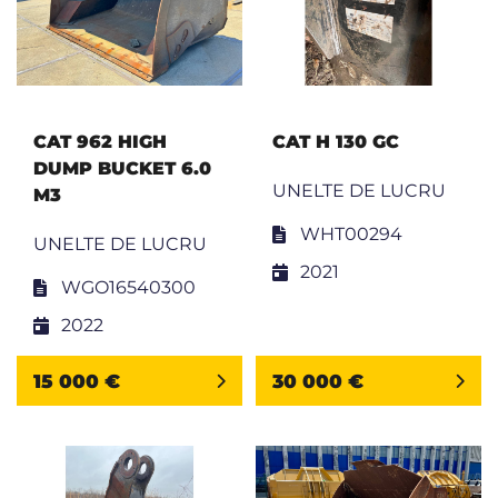
CAT 962 HIGH
CAT H 130 GC
DUMP BUCKET 6.0
UNELTE DE LUCRU
M3
WHT00294
UNELTE DE LUCRU
2021
WGO16540300
2022
15 000 €
30 000 €