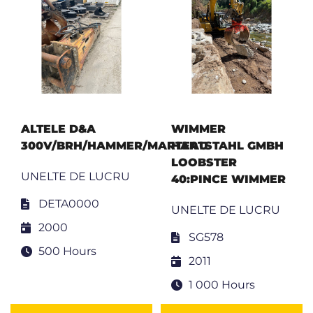
ALTELE D&A
WIMMER
300V/BRH/HAMMER/MARTEAU
HARTSTAHL GMBH
LOOBSTER
UNELTE DE LUCRU
40:PINCE WIMMER
DETA0000
UNELTE DE LUCRU
2000
SG578
500 Hours
2011
1 000 Hours