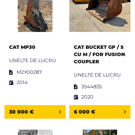
CAT MP30
CAT BUCKET GP / 5
CU M / FOR FUSION
UNELTE DE LUCRU
COUPLER
M2Y00287
UNELTE DE LUCRU
2014
3544835
2020
30 000 €
6 000 €