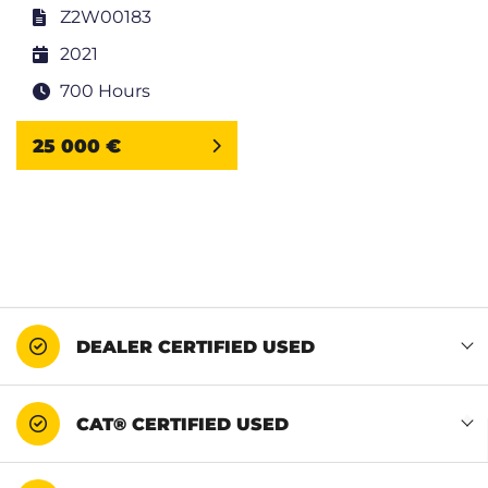
Z2W00183
2021
700 Hours
25 000 €
DEALER CERTIFIED USED
CAT® CERTIFIED USED