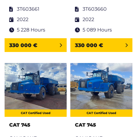
3T603661
3T603660
2022
2022
5 228 Hours
5 089 Hours
330 000 €
330 000 €
CAT Certified Used
CAT Certified Used
CAT 745
CAT 745