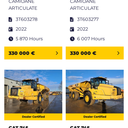
CAMIOANE
CAMIOANE
ARTICULATE
ARTICULATE
3T603278
3T603277
2022
2022
5 870 Hours
6 007 Hours
330 000 €
330 000 €
Dealer Certified
Dealer Certified
CAT 745
CAT 745