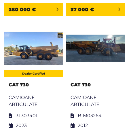
380 000 €
37 000 €
Dealer Certified
CAT 730
CAT 730
CAMIOANE
CAMIOANE
ARTICULATE
ARTICULATE
3T303401
B1M03264
2023
2012