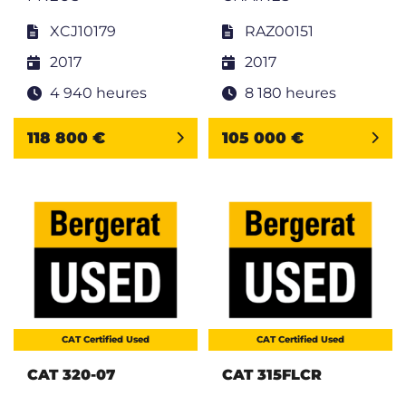
XCJ10179
RAZ00151
2017
2017
4 940 heures
8 180 heures
118 800 €
105 000 €
CAT Certified Used
CAT Certified Used
CAT 320-07
CAT 315FLCR