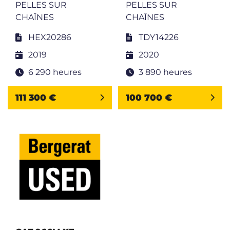
PELLES SUR
PELLES SUR
CHAÎNES
CHAÎNES
HEX20286
TDY14226
2019
2020
6 290 heures
3 890 heures
111 300 €
100 700 €