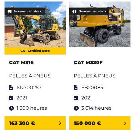
Nouveau en stock
Nouveau en stock
CAT Certified Used
CAT M316
CAT M320F
PELLES À PNEUS
PELLES À PNEUS
KN700257
FB200851
2021
2021
1 300 heures
3 614 heures
163 300 €
150 000 €