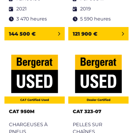
2021
2019
3 470 heures
5 590 heures
144 500 €
121 900 €
CAT Certified Used
Dealer Certified
CAT 950M
CAT 323-07
CHARGEUSES À
PELLES SUR
PNEUS
CHAÎNES