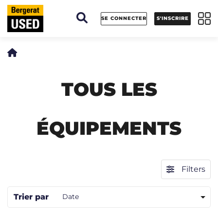
Panneau de gestion des cookies
SE CONNECTER
S'INSCRIRE
TOUS LES
ÉQUIPEMENTS
Filters
Trier par
Date