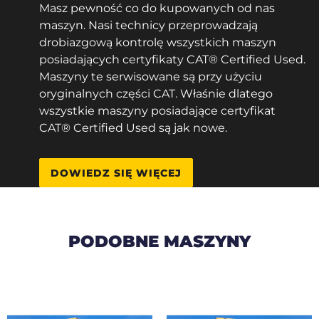
Masz pewność co do kupowanych od nas
maszyn. Nasi technicy przeprowadzają
drobiazgową kontrolę wszystkich maszyn
posiadających certyfikaty CAT® Certified Used.
Maszyny te serwisowane są przy użyciu
oryginalnych części CAT. Właśnie dlatego
wszystkie maszyny posiadające certyfikat
CAT® Certified Used są jak nowe.
DOWIEDZ SIĘ WIĘCEJ
PODOBNE MASZYNY