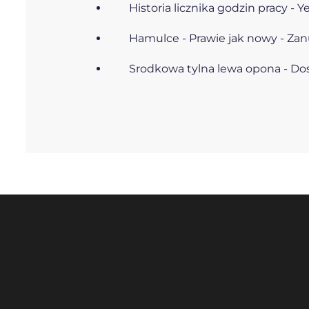
Historia licznika godzin pracy - Y
Hamulce - Prawie jak nowy - Za
Srodkowa tylna lewa opona - Dosk