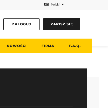
Polski
ZALOGUJ
ZAPISZ SIĘ
NOWOŚCI
FIRMA
F.A.Q.