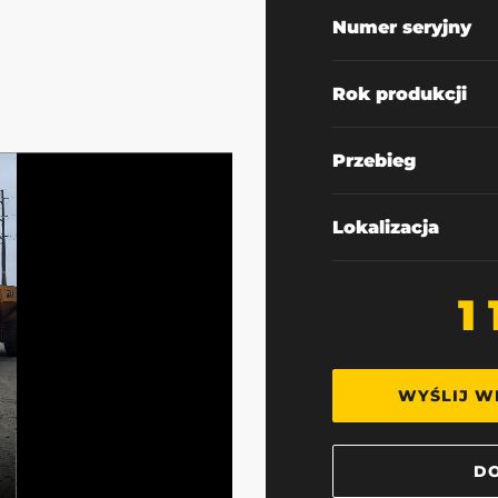
Numer seryjny
Rok produkcji
Przebieg
Lokalizacja
1
WYŚLIJ W
DO