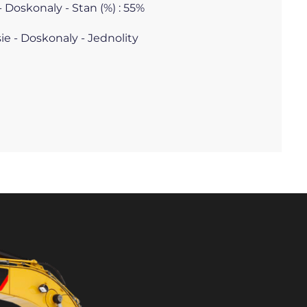
 Doskonaly - Stan (%) : 55%
e - Doskonaly - Jednolity