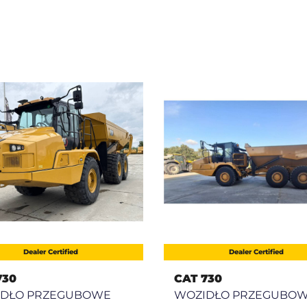
Dealer Certified
Dealer Certified
730
CAT 730
IDŁO PRZEGUBOWE
WOZIDŁO PRZEGUBO