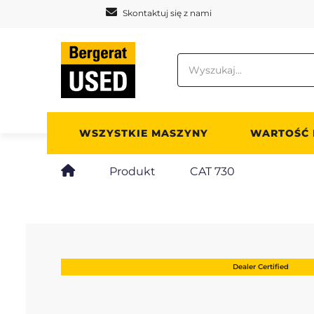
Panel zarządzania plikami cookies
Skontaktuj się z nami
WSZYSTKIE MASZYNY
WARTOŚĆ
Produkt
CAT 730
Dealer Certified