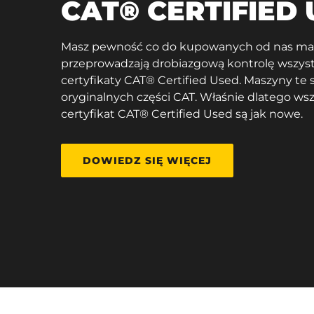
CAT® CERTIFIED
Masz pewność co do kupowanych od nas mas
przeprowadzają drobiazgową kontrolę wszys
certyfikaty CAT® Certified Used. Maszyny te 
oryginalnych części CAT. Właśnie dlatego ws
certyfikat CAT® Certified Used są jak nowe.
DOWIEDZ SIĘ WIĘCEJ