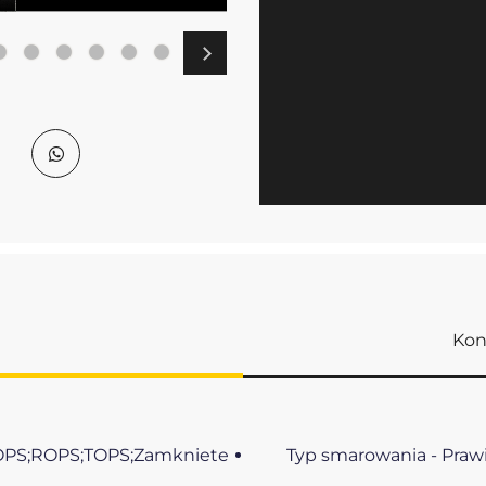
Kon
 FOPS;ROPS;TOPS;Zamkniete
Typ smarowania - Praw