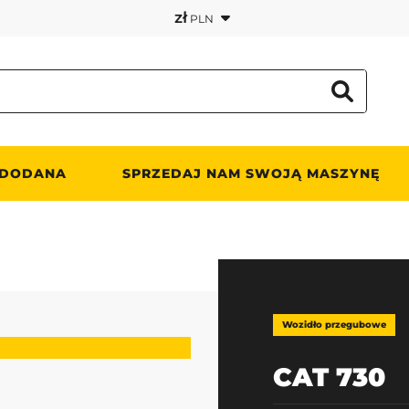
zł
PLN
 DODANA
SPRZEDAJ NAM SWOJĄ MASZYNĘ
Wozidło przegubowe
CAT 730