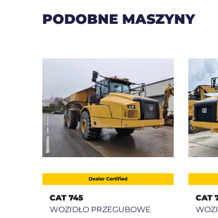
PODOBNE MASZYNY
Dealer Certified
CAT 745
CAT 
E
WOZIDŁO PRZEGUBOWE
WOZ