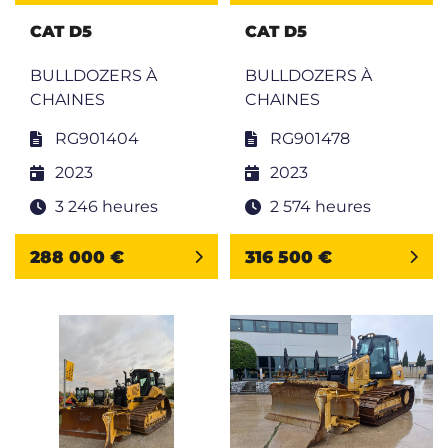
CAT D5
CAT D5
BULLDOZERS À
BULLDOZERS À
CHAINES
CHAINES
RG901404
RG901478
2023
2023
3 246 heures
2 574 heures
288 000 €
316 500 €