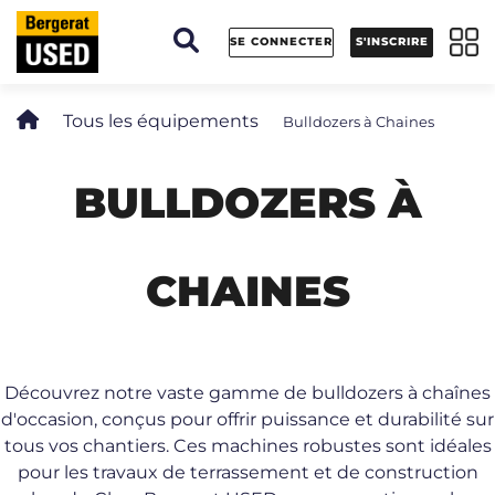
Panneau de gestion des cookies
SE CONNECTER
S'INSCRIRE
Tous les équipements
Bulldozers à Chaines
BULLDOZERS À
CHAINES
Découvrez notre vaste gamme de bulldozers à chaînes
d'occasion, conçus pour offrir puissance et durabilité sur
tous vos chantiers. Ces machines robustes sont idéales
pour les travaux de terrassement et de construction