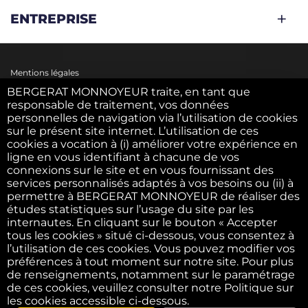
ENTREPRISE
Mentions légales
BERGERAT MONNOYEUR traite, en tant que
responsable de traitement, vos données
personnelles de navigation via l’utilisation de cookies
Politique des cookies
sur le présent site internet. L’utilisation de ces
cookies a vocation à (i) améliorer votre expérience en
ligne en vous identifiant à chacune de vos
Politique des données personnelles
connexions sur le site et en vous fournissant des
services personnalisés adaptés à vos besoins ou (ii) à
permettre à BERGERAT MONNOYEUR de réaliser des
C.G.U.
études statistiques sur l’usage du site par les
internautes. En cliquant sur le bouton « Accepter
tous les cookies » situé ci-dessous, vous consentez à
l’utilisation de ces cookies. Vous pouvez modifier vos
C.G.V.
préférences à tout moment sur notre site. Pour plus
de renseignements, notamment sur le paramétrage
de ces cookies, veuillez consulter notre Politique sur
F.A.Q.
les cookies accessible ci-dessous.