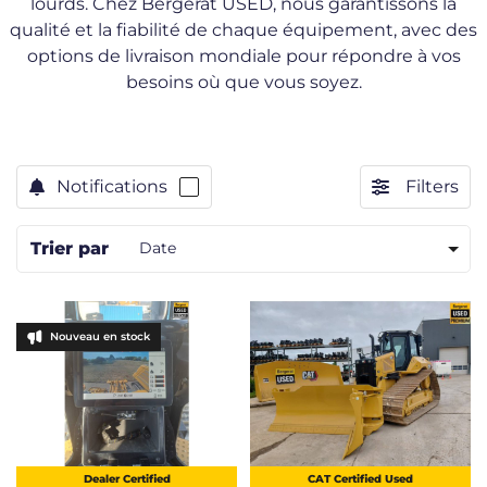
lourds. Chez Bergerat USED, nous garantissons la
qualité et la fiabilité de chaque équipement, avec des
options de livraison mondiale pour répondre à vos
besoins où que vous soyez.
Notifications
Filters
Trier par
Date
Nouveau en stock
Dealer Certified
CAT Certified Used