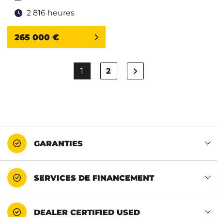
2 816 heures
265 000 €
1
2
GARANTIES
SERVICES DE FINANCEMENT
DEALER CERTIFIED USED