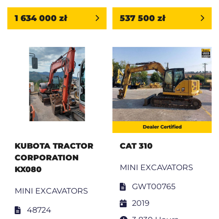
1 634 000 zł
537 500 zł
Dealer Certified
KUBOTA TRACTOR
CAT 310
CORPORATION
MINI EXCAVATORS
KX080
GWT00765
MINI EXCAVATORS
2019
48724