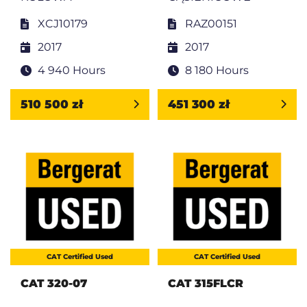
XCJ10179
RAZ00151
2017
2017
4 940 Hours
8 180 Hours
510 500 zł
451 300 zł
CAT Certified Used
CAT Certified Used
CAT 320-07
CAT 315FLCR