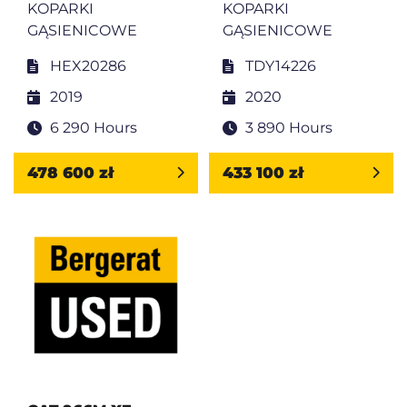
KOPARKI
KOPARKI
GĄSIENICOWE
GĄSIENICOWE
HEX20286
TDY14226
2019
2020
6 290 Hours
3 890 Hours
478 600 zł
433 100 zł