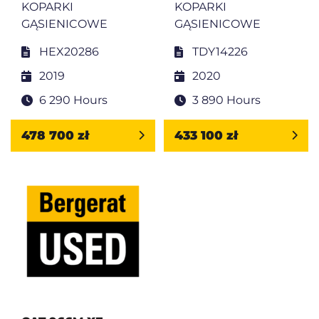
KOPARKI
KOPARKI
GĄSIENICOWE
GĄSIENICOWE
HEX20286
TDY14226
2019
2020
6 290 Hours
3 890 Hours
478 700 zł
433 100 zł