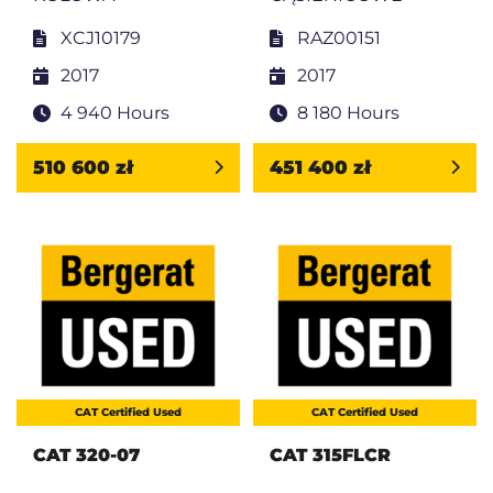
XCJ10179
RAZ00151
2017
2017
4 940 Hours
8 180 Hours
510 600 zł
451 400 zł
CAT Certified Used
CAT Certified Used
CAT 320-07
CAT 315FLCR