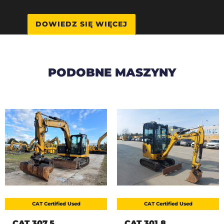
DOWIEDZ SIĘ WIĘCEJ
PODOBNE MASZYNY
CAT Certified Used
CAT Certified Used
CAT 307.5
CAT 301.8