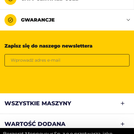
GWARANCJE
Zapisz się do naszego newslettera
WSZYSTKIE MASZYNY
WARTOŚĆ DODANA
Bergerat Monnoyeur Sp. z o.o przetwarza, jako