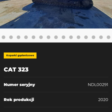
Koparki gąsienicowe
CAT 323
Numer seryjny
NDL00291
Rok produkcji
2020