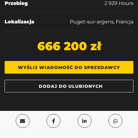
Przebieg
2 929 Hours
Lokalizacja
Puget-sur-argens, Francja
666 200 zł
WYŚLIJ WIADOMOŚĆ DO SPRZEDAWCY
DODAJ DO ULUBIONYCH