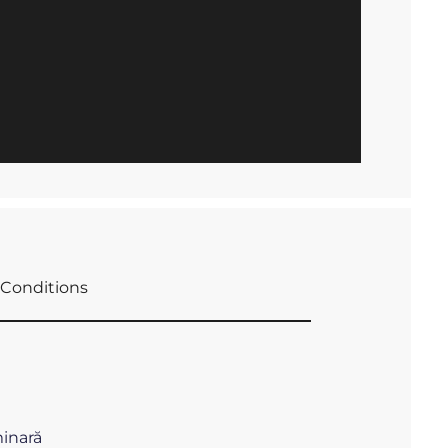
Conditions
minară