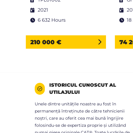
2021
20
6 632 Hours
18
210 000 €
74 
ISTORICUL CUNOSCUT AL
UTILAJULUI
Unele dintre unitățile noastre au fost în
permanență întreținute de către tehnicienii
noștri, care au oferit cea mai bună îngrijire
folosindu-se de expertiza proprie și utilizând
numai piese originale CAT®. Toate lucrările de