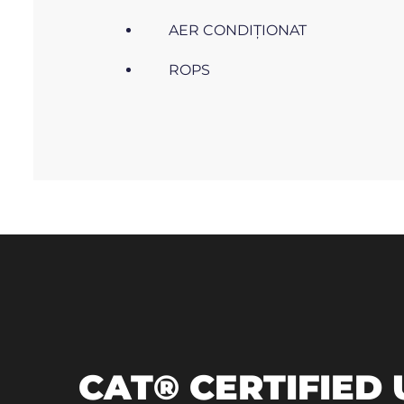
AER CONDIŢIONAT
ROPS
CAT® CERTIFIED