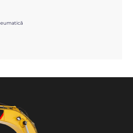
neumatică