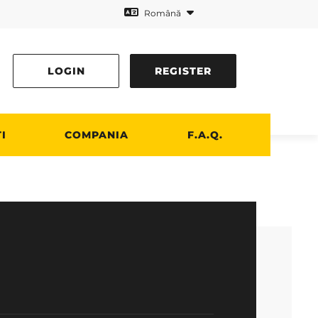
Română
LOGIN
REGISTER
I
COMPANIA
F.A.Q.