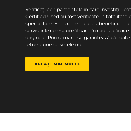
Verificați echipamentele în care investiți. 
Certified Used au fost verificate în totalitate 
specialitate. Echipamentele au beneficiat, d
servisurile corespunzătoare, în cadrul cărora 
originale. Prin urmare, se garantează că toa
fel de bune ca și cele noi.
AFLAȚI MAI MULTE