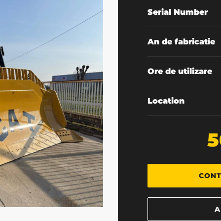
Serial Number
An de fabricatie
Ore de utilizare
Location
5
CONT
A