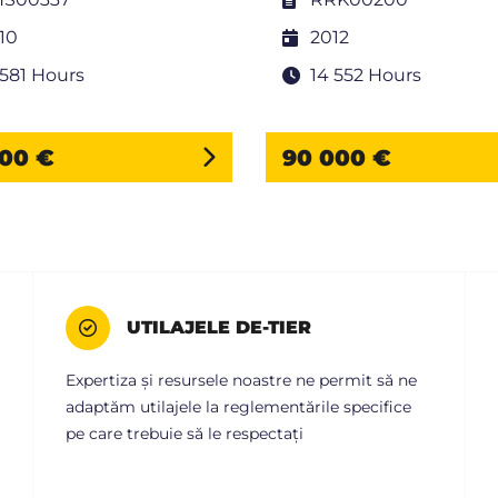
10
2012
 581 Hours
14 552 Hours
200 €
90 000 €
UTILAJELE DE-TIER
Expertiza și resursele noastre ne permit să ne
adaptăm utilajele la reglementările specifice
pe care trebuie să le respectați