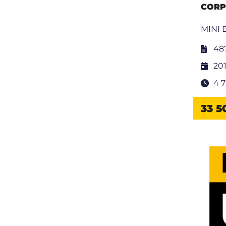
CORP
MINI 
48
20
4 
33 5