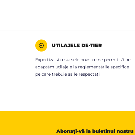
UTILAJELE DE-TIER
Expertiza și resursele noastre ne permit să ne
adaptăm utilajele la reglementările specifice
pe care trebuie să le respectați
Abonați-vă la buletinul nostru