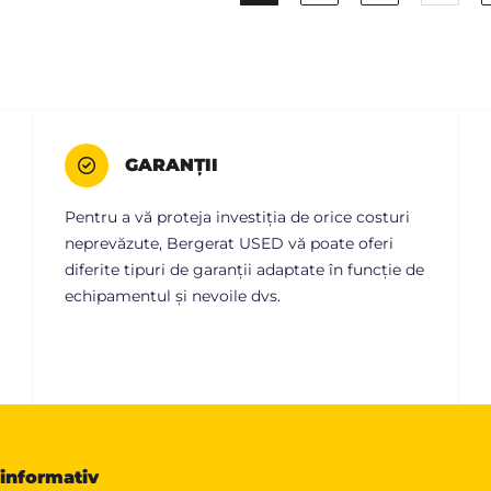
GARANȚII
Pentru a vă proteja investiția de orice costuri
neprevăzute, Bergerat USED vă poate oferi
diferite tipuri de garanții adaptate în funcție de
echipamentul și nevoile dvs.
 informativ