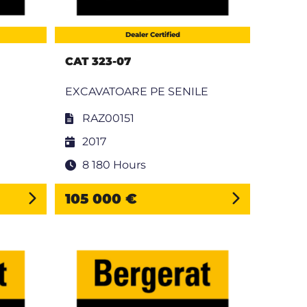
Dealer Certified
CAT 323-07
EXCAVATOARE PE SENILE
RAZ00151
2017
8 180 Hours
105 000 €