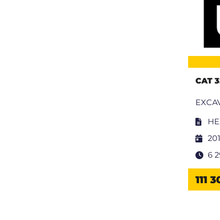
CAT 3
EXCAV
HE
20
6 
111 