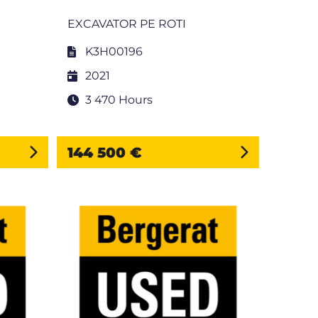
EXCAVATOR PE ROTI
K3H00196
2021
3 470 Hours
144 500 €