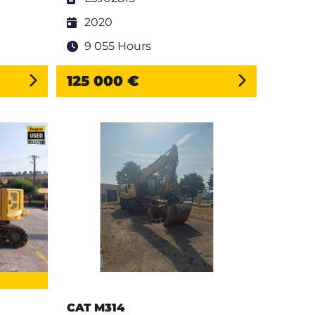
2020
9 055 Hours
125 000 €
CAT M314