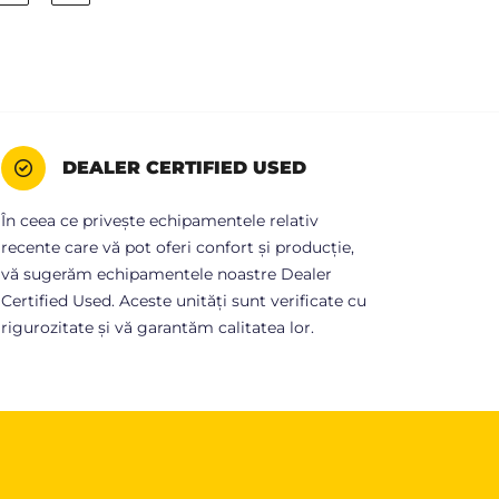
DEALER CERTIFIED USED
În ceea ce privește echipamentele relativ
recente care vă pot oferi confort și producție,
vă sugerăm echipamentele noastre Dealer
Certified Used. Aceste unități sunt verificate cu
rigurozitate și vă garantăm calitatea lor.