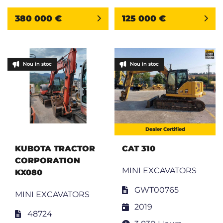
380 000 €
125 000 €
Nou in stoc
Nou in stoc
Dealer Certified
KUBOTA TRACTOR
CAT 310
CORPORATION
MINI EXCAVATORS
KX080
GWT00765
MINI EXCAVATORS
2019
48724