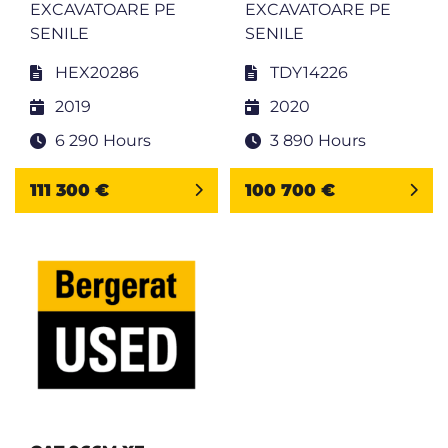
EXCAVATOARE PE
EXCAVATOARE PE
SENILE
SENILE
HEX20286
TDY14226
2019
2020
6 290 Hours
3 890 Hours
111 300 €
100 700 €