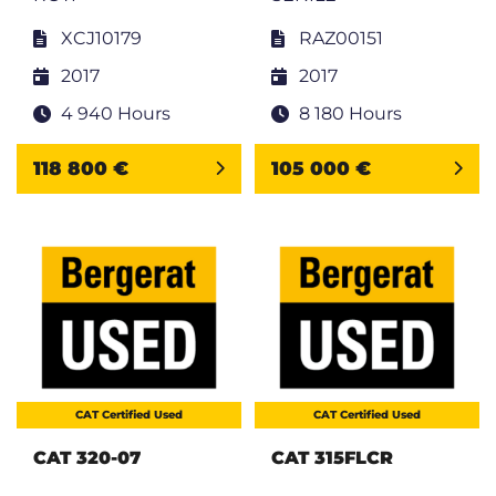
XCJ10179
RAZ00151
2017
2017
4 940 Hours
8 180 Hours
118 800 €
105 000 €
CAT Certified Used
CAT Certified Used
CAT 320-07
CAT 315FLCR