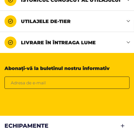
ISTORICUL CUNOSCUT AL UTILAJULUI
UTILAJELE DE-TIER
LIVRARE ÎN ÎNTREAGA LUME
Abonați-vă la buletinul nostru informativ
ECHIPAMENTE