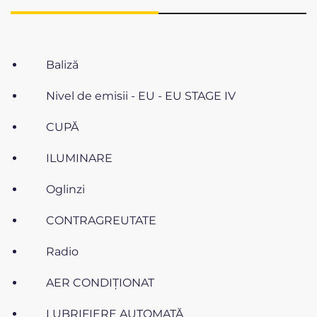
Baliză
Nivel de emisii - EU - EU STAGE IV
CUPĂ
ILUMINARE
Oglinzi
CONTRAGREUTATE
Radio
AER CONDIŢIONAT
LUBRIFIERE AUTOMATĂ