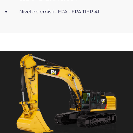
Nivel de emisii - EPA - EPA TIER 4f