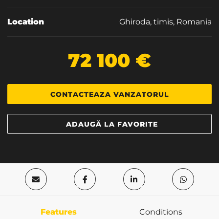
Location
Ghiroda, timis, Romania
72 100 €
CONTACTEAZA VANZATORUL
ADAUGĂ LA FAVORITE
Features
Conditions