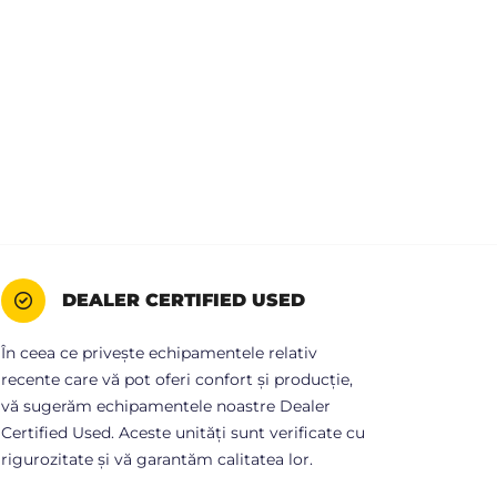
DEALER CERTIFIED USED
În ceea ce privește echipamentele relativ
recente care vă pot oferi confort și producție,
vă sugerăm echipamentele noastre Dealer
Certified Used. Aceste unități sunt verificate cu
rigurozitate și vă garantăm calitatea lor.