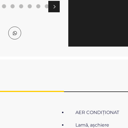
AER CONDIŢIONAT
Lamă, aşchiere