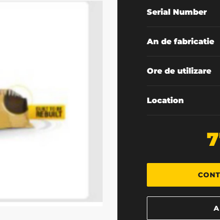
Serial Number
An de fabricatie
Ore de utilizare
Location
7
CONT
A