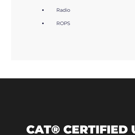
Radio
ROPS
CAT® CERTIFIED