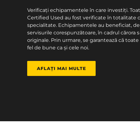
Verificați echipamentele în care investiți. 
Certified Used au fost verificate în totalitate 
specialitate. Echipamentele au beneficiat, d
servisurile corespunzătoare, în cadrul cărora 
originale. Prin urmare, se garantează că toa
fel de bune ca și cele noi.
AFLAȚI MAI MULTE