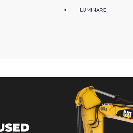
ILUMINARE
 USED