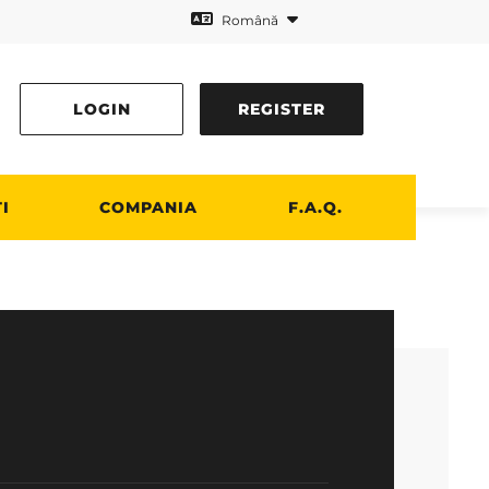
Română
LOGIN
REGISTER
I
COMPANIA
F.A.Q.