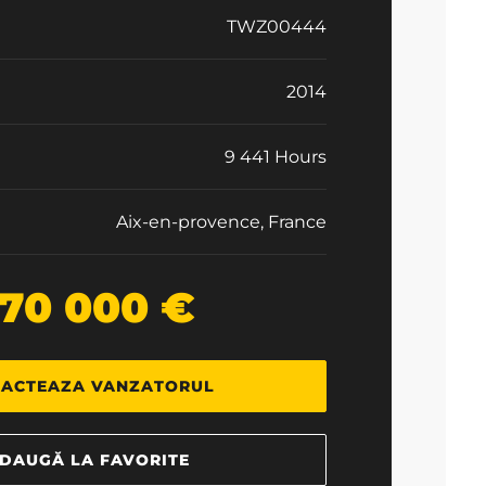
TWZ00444
2014
9 441 Hours
Aix-en-provence, France
70 000 €
ACTEAZA VANZATORUL
DAUGĂ LA FAVORITE