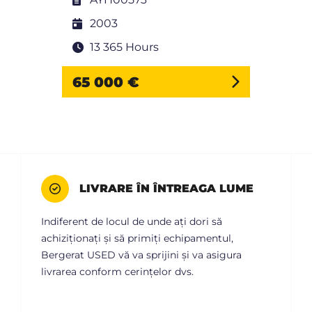
2003
13 365 Hours
65 000 €
LIVRARE ÎN ÎNTREAGA LUME
Indiferent de locul de unde ați dori să
achiziționați și să primiți echipamentul,
Bergerat USED vă va sprijini și va asigura
livrarea conform cerințelor dvs.