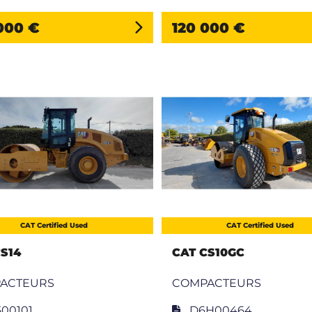
000 €
120 000 €
CAT Certified Used
CAT Certified Used
S14
CAT CS10GC
ACTEURS
COMPACTEURS
500101
D6H00464