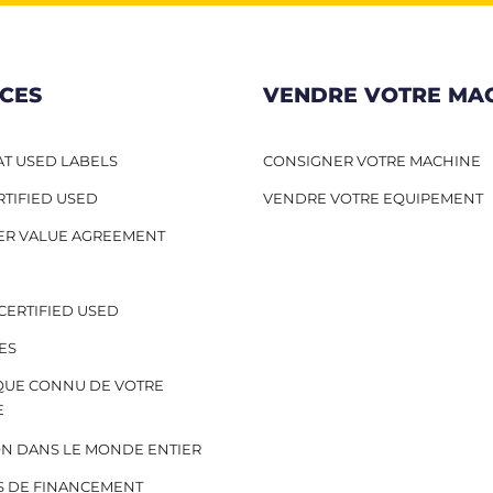
ICES
VENDRE VOTRE MA
T USED LABELS
CONSIGNER VOTRE MACHINE
RTIFIED USED
VENDRE VOTRE EQUIPEMENT
ER VALUE AGREEMENT
CERTIFIED USED
ES
QUE CONNU DE VOTRE
E
ON DANS LE MONDE ENTIER
S DE FINANCEMENT