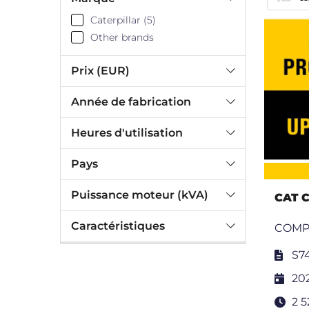
Caterpillar (5)
Other brands
Prix (EUR)
Année de fabrication
Heures d'utilisation
Pays
Puissance moteur (kVA)
CAT C
Caractéristiques
COMP
S7
20
2 