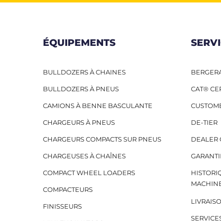
ÉQUIPEMENTS
SERV
BULLDOZERS À CHAINES
BERGERA
BULLDOZERS À PNEUS
CAT® CE
CAMIONS À BENNE BASCULANTE
CUSTOM
CHARGEURS À PNEUS
DE-TIER
CHARGEURS COMPACTS SUR PNEUS
DEALER 
CHARGEUSES À CHAÎNES
GARANTI
COMPACT WHEEL LOADERS
HISTORI
MACHIN
COMPACTEURS
LIVRAIS
FINISSEURS
SERVICE