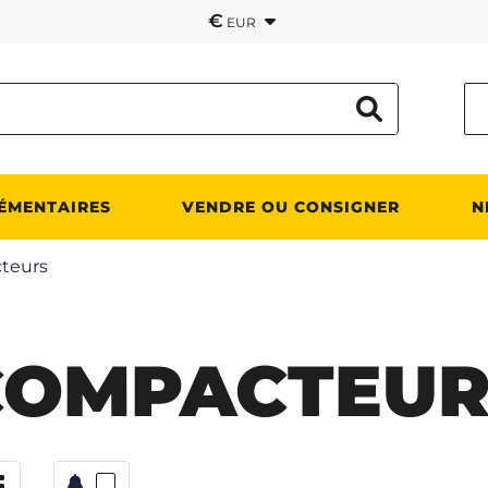
€
EUR
ÉMENTAIRES
VENDRE OU CONSIGNER
N
teurs
COMPACTEUR