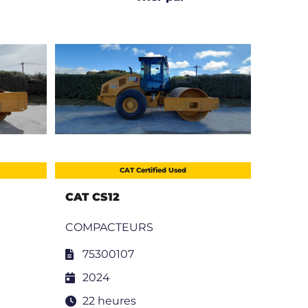
CAT Certified Used
CAT CS12
COMPACTEURS
75300107
2024
22 heures