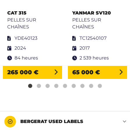
CAT 315
YANMAR SV120
PELLES SUR
PELLES SUR
CHAÎNES
CHAÎNES
YDE40123
TC12540107
2024
2017
84 heures
2 539 heures
265 000 €
65 000 €
BERGERAT USED LABELS