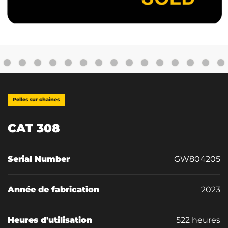
Pelles sur chaînes
CAT 308
Serial Number
GW804205
Année de fabrication
2023
Heures d'utilisation
522 heures