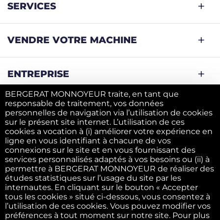
SERVICES
VENDRE VOTRE MACHINE
ENTREPRISE
BERGERAT MONNOYEUR traite, en tant que
responsable de traitement, vos données
personnelles de navigation via l’utilisation de cookies
Mentions légales
sur le présent site internet. L’utilisation de ces
cookies a vocation à (i) améliorer votre expérience en
ligne en vous identifiant à chacune de vos
Politique des données personnelles
connexions sur le site et en vous fournissant des
services personnalisés adaptés à vos besoins ou (ii) à
permettre à BERGERAT MONNOYEUR de réaliser des
Politique des cookies
études statistiques sur l’usage du site par les
internautes. En cliquant sur le bouton « Accepter
tous les cookies » situé ci-dessous, vous consentez à
l’utilisation de ces cookies. Vous pouvez modifier vos
Conditions générales d’utilisation
préférences à tout moment sur notre site. Pour plus