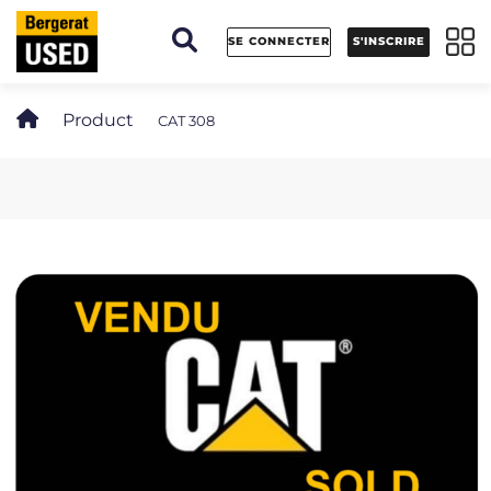
Panneau de gestion des cookies
SE CONNECTER
S'INSCRIRE
Product
CAT 308