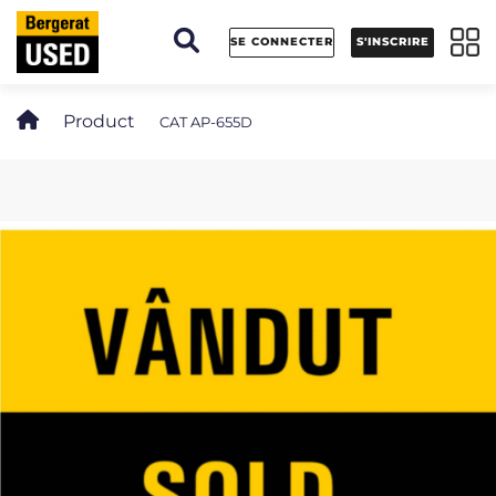
Panneau de gestion des cookies
SE CONNECTER
S'INSCRIRE
Product
CAT AP-655D