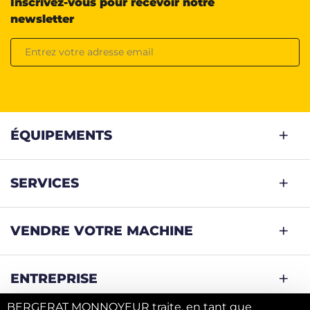
Inscrivez-vous pour recevoir notre
newsletter
ÉQUIPEMENTS
SERVICES
VENDRE VOTRE MACHINE
ENTREPRISE
BERGERAT MONNOYEUR traite, en tant que