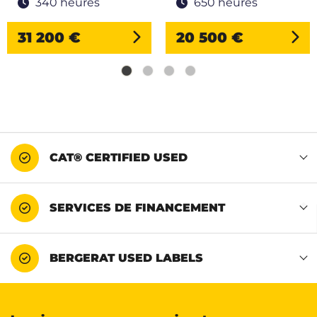
340 heures
650 heures
31 200 €
20 500 €
CAT® CERTIFIED USED
SERVICES DE FINANCEMENT
BERGERAT USED LABELS