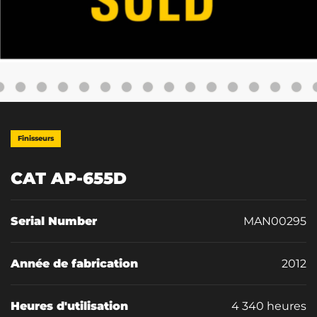
Finisseurs
CAT AP-655D
Serial Number
MAN00295
Année de fabrication
2012
Heures d'utilisation
4 340 heures