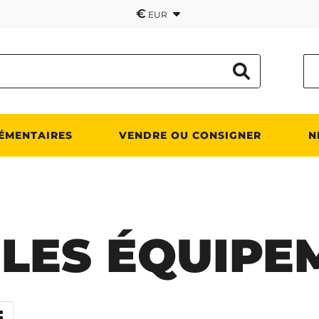
€
EUR
ÉMENTAIRES
VENDRE OU CONSIGNER
N
 LES ÉQUIPE