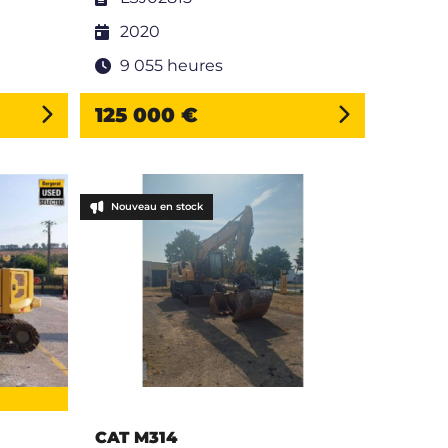
2020
9 055 heures
125 000 €
Nouveau en stock
CAT M314