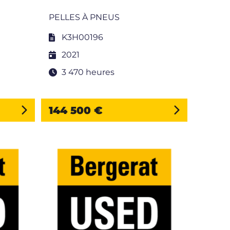
PELLES À PNEUS
K3H00196
2021
3 470 heures
144 500 €