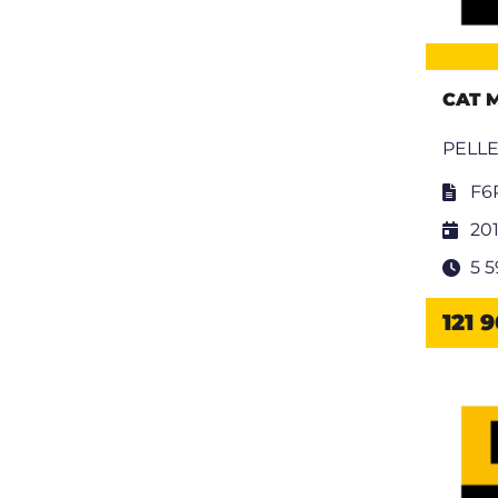
CAT 
PELLE
F6
20
5 
121 