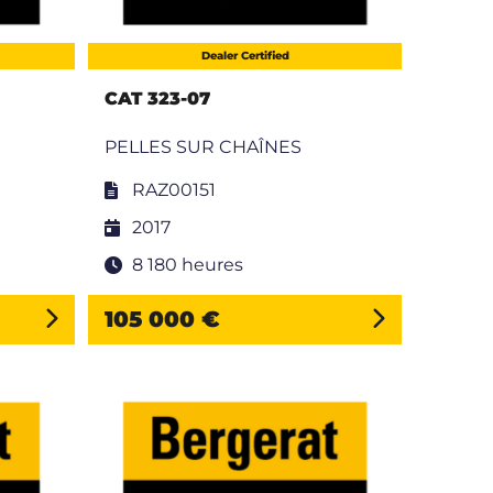
Dealer Certified
CAT 323-07
PELLES SUR CHAÎNES
RAZ00151
2017
8 180 heures
105 000 €