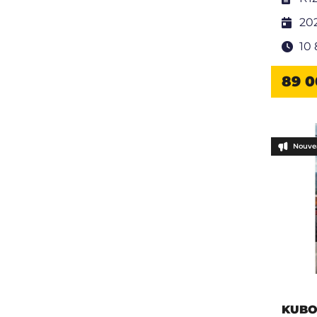
20
10
89 0
Nouve
KUBO