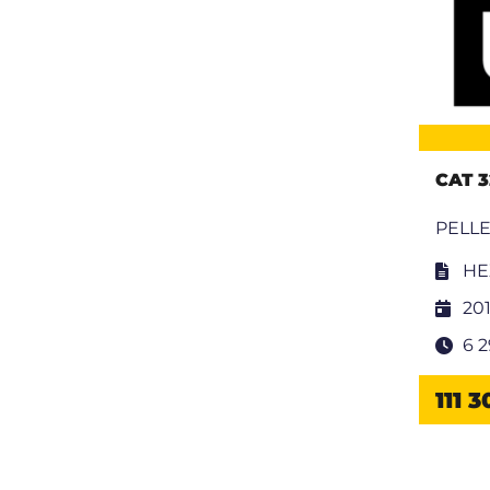
CAT 3
PELLE
HE
20
6 
111 