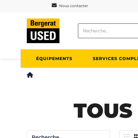
Panneau de gestion des cookies
Nous contacter
ÉQUIPEMENTS
SERVICES COMPL
TOUS
Recherche