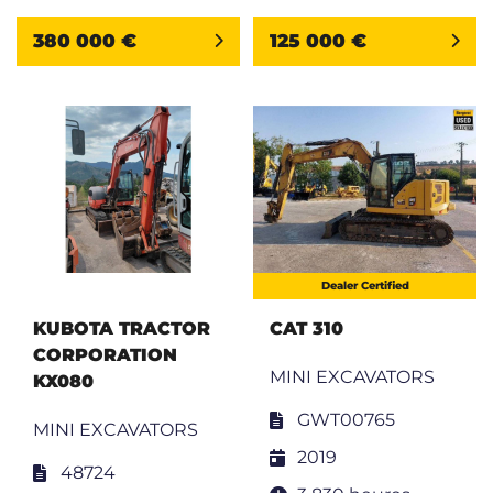
380 000 €
125 000 €
Dealer Certified
KUBOTA TRACTOR
CAT 310
CORPORATION
MINI EXCAVATORS
KX080
GWT00765
MINI EXCAVATORS
2019
48724