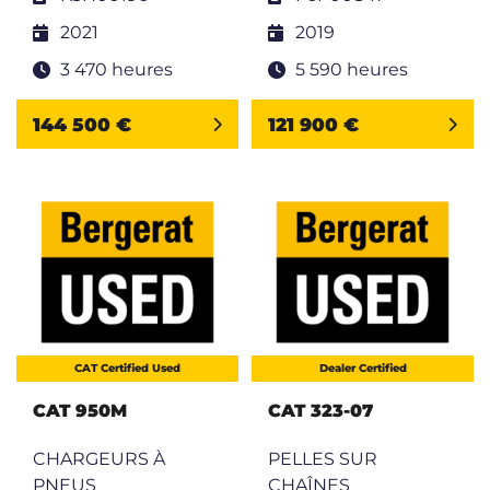
2021
2019
3 470 heures
5 590 heures
144 500 €
121 900 €
CAT Certified Used
Dealer Certified
CAT 950M
CAT 323-07
CHARGEURS À
PELLES SUR
PNEUS
CHAÎNES