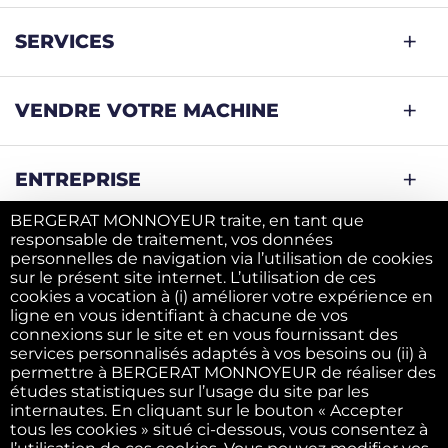
SERVICES
VENDRE VOTRE MACHINE
ENTREPRISE
BERGERAT MONNOYEUR traite, en tant que
responsable de traitement, vos données
personnelles de navigation via l’utilisation de cookies
Mentions légales
sur le présent site internet. L’utilisation de ces
cookies a vocation à (i) améliorer votre expérience en
ligne en vous identifiant à chacune de vos
Politique des données personnelles
connexions sur le site et en vous fournissant des
services personnalisés adaptés à vos besoins ou (ii) à
permettre à BERGERAT MONNOYEUR de réaliser des
Politique des cookies
études statistiques sur l’usage du site par les
internautes. En cliquant sur le bouton « Accepter
tous les cookies » situé ci-dessous, vous consentez à