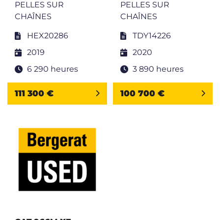
PELLES SUR
PELLES SUR
CHAÎNES
CHAÎNES
HEX20286
TDY14226
2019
2020
6 290 heures
3 890 heures
111 300 €
100 700 €