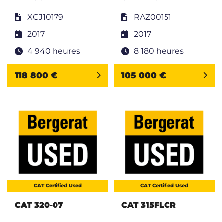
XCJ10179
RAZ00151
2017
2017
4 940 heures
8 180 heures
118 800 €
105 000 €
CAT Certified Used
CAT Certified Used
CAT 320-07
CAT 315FLCR