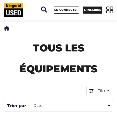
Panneau de gestion des cookies
SE CONNECTER
S'INSCRIRE
TOUS LES
ÉQUIPEMENTS
Filters
Trier par
Date