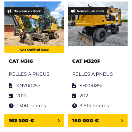
Nouveau en stock
Nouveau en stock
CAT Certified Used
CAT M316
CAT M320F
PELLES À PNEUS
PELLES À PNEUS
KN700257
FB200851
2021
2021
1 300 heures
3 614 heures
163 300 €
150 000 €