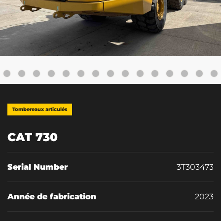
Tombereaux articulés
CAT 730
Serial Number
3T303473
Année de fabrication
2023