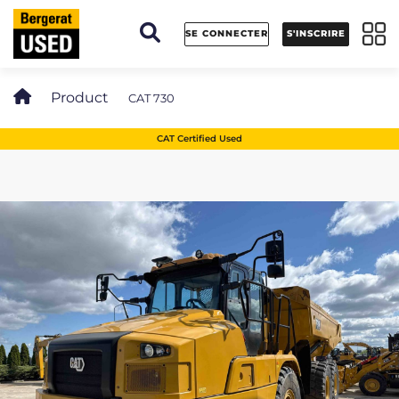
Panneau de gestion des cookies
SE CONNECTER
S'INSCRIRE
Product
CAT 730
CAT Certified Used