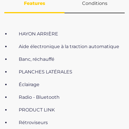
Features
Conditions
HAYON ARRIÈRE
Aide électronique à la traction automatique
Banc, réchauffé
PLANCHES LATÉRALES
Éclairage
Radio - Bluetooth
PRODUCT LINK
Rétroviseurs