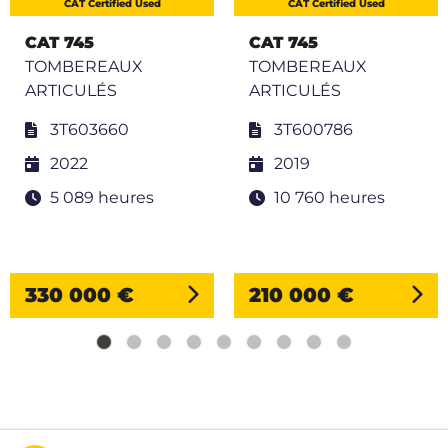
CAT Certified Used
CAT Certified Used
CAT 745
CAT 745
TOMBEREAUX
TOMBEREAUX
ARTICULÉS
ARTICULÉS
3T603660
3T600786
2022
2019
5 089 heures
10 760 heures
330 000 €
210 000 €