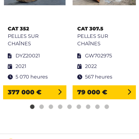
CAT 352
CAT 307.5
PELLES SUR
PELLES SUR
CHAÎNES
CHAÎNES
DYZ20021
GW702975
2021
2022
5 070 heures
567 heures
377 000 €
79 000 €