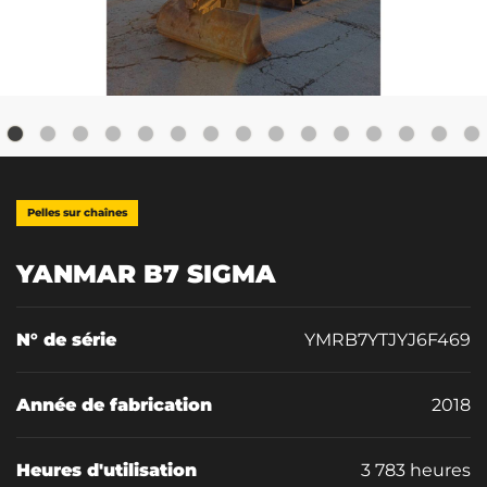
Pelles sur chaînes
YANMAR B7 SIGMA
N° de série
YMRB7YTJYJ6F469
Année de fabrication
2018
Heures d'utilisation
3 783 heures