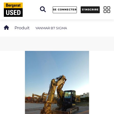
Panneau de gestion des cookies
SE CONNECTER
S'INSCRIRE
Produit
YANMAR B7 SIGMA