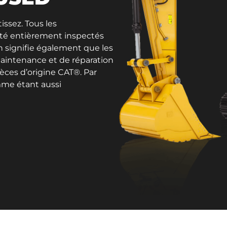
issez. Tous les
été entièrement inspectés
on signifie également que les
aintenance et de réparation
ièces d’origine CAT®. Par
mme étant aussi