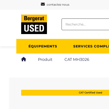
Panneau de gestion des cookies
contactez nous
ÉQUIPEMENTS
SERVICES COMPL
Produit
CAT MH3026
CAT Certified Used