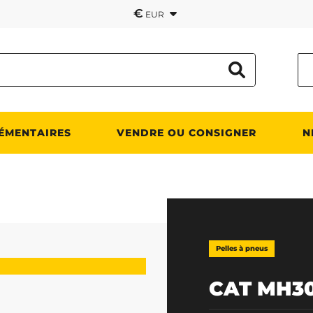
€
EUR
ÉMENTAIRES
VENDRE OU CONSIGNER
N
Pelles à pneus
CAT MH3