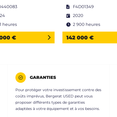
H440083
F4D01349
24
2020
1 heures
2 900 heures
 000 €
142 000 €
GARANTIES
Pour protéger votre investissement contre des
coûts imprévus, Bergerat USED peut vous
proposer différents types de garanties
adaptées à votre équipement et à vos besoins.