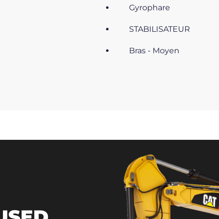
Gyrophare
STABILISATEUR
Bras - Moyen
 USED