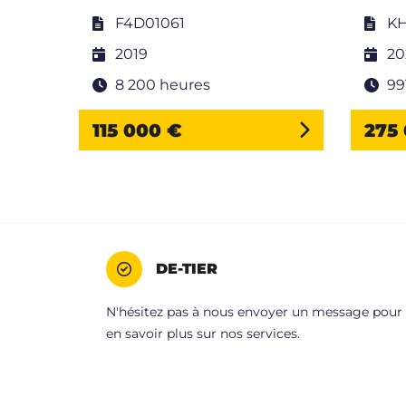
F4D01061
K
2019
20
8 200 heures
99
115 000 €
275
DE-TIER
N'hésitez pas à nous envoyer un message pour
en savoir plus sur nos services.