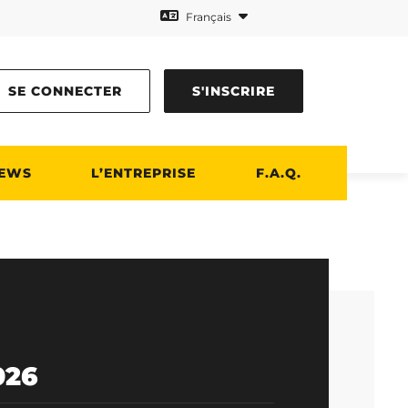
Français
SE CONNECTER
S'INSCRIRE
EWS
L’ENTREPRISE
F.A.Q.
026