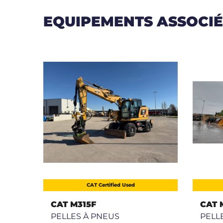
EQUIPEMENTS ASSOCIÉ
CAT Certified Used
CAT M315F
CAT 
PELLES À PNEUS
PELL