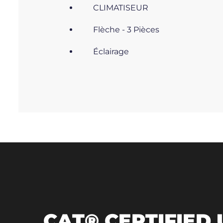
CLIMATISEUR
Flèche - 3 Pièces
Éclairage
CAT® CERTIFIED