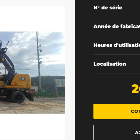
N° de série
Année de fabrica
Heures d'utilisat
Localisation
2
CO
A